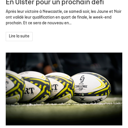
En Ulster pour un prochain défi
Après leur victoire à Newcastle, ce samedi soir, les Jaune et Noir
ont validé leur qualification en quart de finale, le week-end
prochain. Et ce sera de nouveau en...
Lire la suite