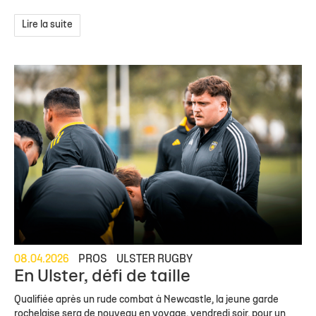
Lire la suite
08.04.2026
PROS
ULSTER RUGBY
En Ulster, défi de taille
Qualifiée après un rude combat à Newcastle, la jeune garde
rochelaise sera de nouveau en voyage, vendredi soir, pour un