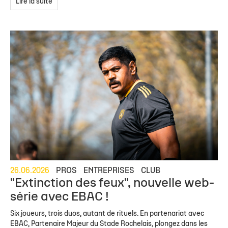
Lire la suite
26.06.2026
PROS
ENTREPRISES
CLUB
"Extinction des feux", nouvelle web-
série avec EBAC !
Six joueurs, trois duos, autant de rituels. En partenariat avec
EBAC, Partenaire Majeur du Stade Rochelais, plongez dans les