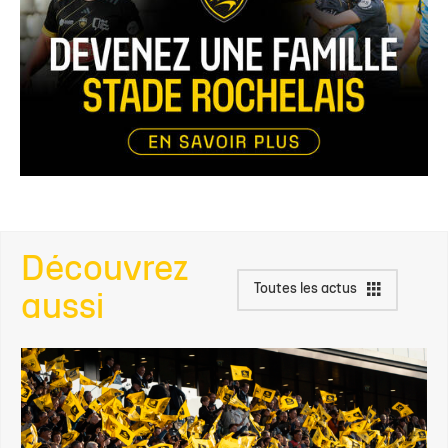
Découvrez
Toutes les actus
aussi