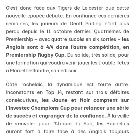
C’est donc face aux Tigers de Leicester que cette
nouvelle épopée débute. En confiance ces dernières
semaines, les joueurs de Geoff Parling n’ont plus
perdu depuis le 11 octobre dernier. Quatrièmes de
Premiership – avec quatre succès en six sorties –
les
Anglais sont à 4/4 dans l’autre compétition, en
Premiership Rugby Cup.
Du solide, très solide, pour
une formation qui voudra venir jouer les trouble-fêtes
à Marcel Deflandre, samedi soir.
Côté rochelais, la dynamique est toute autre.
Inconstants en Top 14, restant sur trois défaites
consécutives,
les Jaune et Noir comptent sur
l’Investec Champions Cup pour relancer une série
de succès et engranger de la confiance.
À la veille
de s’envoler pour l’Afrique du Sud, les Rochelais
auront fort à faire face à des Anglais toujours