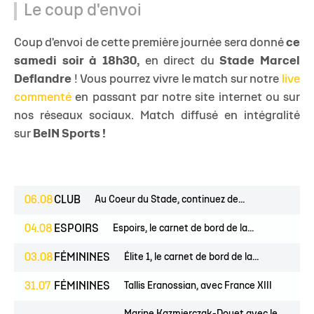
Le coup d'envoi
Coup d'envoi de cette première journée sera donné
ce
samedi soir à 18h30,
en direct du
Stade Marcel
Deflandre
! Vous pourrez vivre le match sur notre
live
commenté
en passant par notre site internet ou sur
nos réseaux sociaux. Match diffusé en intégralité
sur
BeIN Sports !
06.08
CLUB
Au Coeur du Stade, continuez de...
04.08
ESPOIRS
Espoirs, le carnet de bord de la...
03.08
FÉMININES
Élite 1, le carnet de bord de la...
31.07
FÉMININES
Tallis Eranossian, avec France XIII