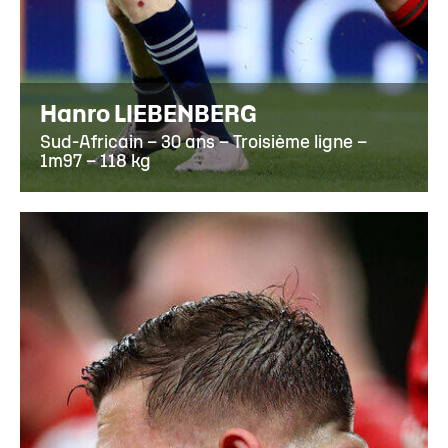
Hanro LIEBENBERG
Sud-Africain – 30 ans – Troisième ligne –
1m97 – 118 kg