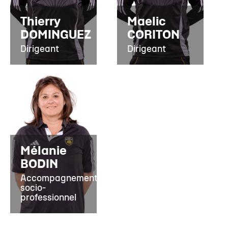
Thierry
Maelic
DOMINGUEZ
CORITON
Dirigeant
Dirigeant
Mélanie
BODIN
Accompagnement
socio-
professionnel