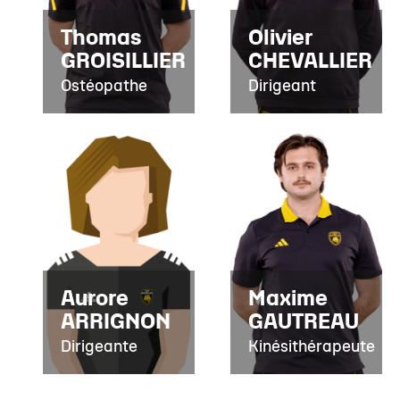
Thomas
Olivier
GROISILLIER
CHEVALLIER
Ostéopathe
Dirigeant
Aurore
Maxime
ARRIGNON
GAUTREAU
Dirigeante
Kinésithérapeute