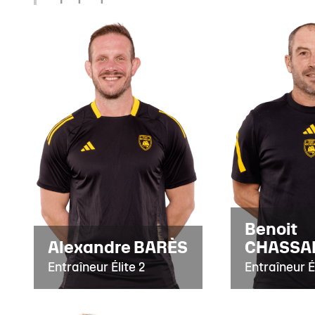
Benoit
Alexandre BARÈS
CHASSA
Entraîneur Élite 2
Entraîneur Él