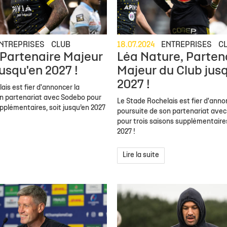
NTREPRISES
CLUB
18.07.2024
ENTREPRISES
C
Partenaire Majeur
Léa Nature, Parten
jusqu'en 2027 !
Majeur du Club jus
2027 !
ais est fier d'annoncer la
on partenariat avec Sodebo pour
Le Stade Rochelais est fier d'anno
upplémentaires, soit jusqu’en 2027
poursuite de son partenariat ave
pour trois saisons supplémentaires
2027 !
Lire la suite