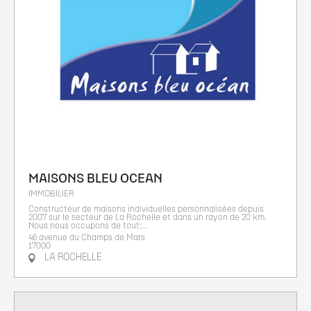
MAISONS BLEU OCEAN
IMMOBILIER
Constructeur de maisons individuelles personnalisées depuis
2007 sur le secteur de La Rochelle et dans un rayon de 20 km.
Nous nous occupons de tout:...
46 avenue du Champs de Mars
17000
LA ROCHELLE