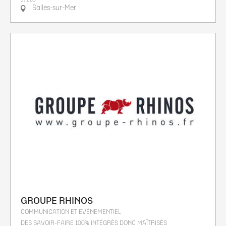
Salles-sur-Mer
GROUPE RHINOS
COMMUNICATION ET EVÉNEMENTIEL
DES SAVOIR-FAIRE 100% INTÉGRÉS DONC MAÎTRISÉS