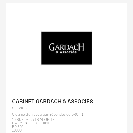
CABINET GARDACH & ASSOCIES
SERVICES
Victime d'un coup bas, répondez du DROIT !
10 RUE DE LA TRINQUETTE
BATIMENT LE SEXTANT
BP 366
17000