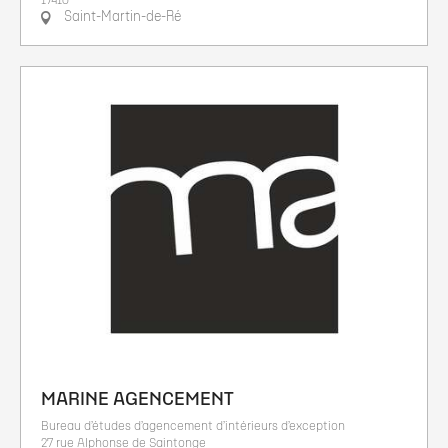
17410
Saint-Martin-de-Ré
MARINE AGENCEMENT
Bureau d’études d’agencement d’intérieurs d’exception
27 rue Alphonse de Saintonge