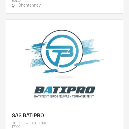
85110
Chantonnay
SAS BATIPRO
RUE DE L'AERODROME
17400