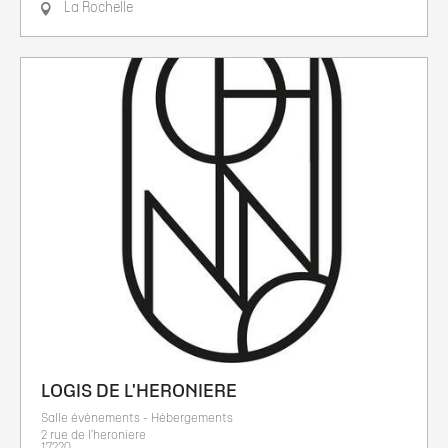
La Rochelle
LOGIS DE L'HERONIERE
Salle évènements - Hébergements
2 rue de l’heroniere
17220