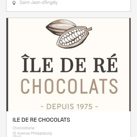
Saint-Jean-d'Angély
ILE DE RE CHOCOLATS
Chocolaterie
15 Avenue Philippsburg