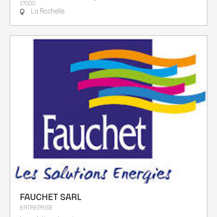
17000
La Rochelle
FAUCHET SARL
ENTREPRISE