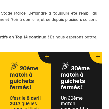
Stade Marcel Deflandre a toujours été rempli au
et Noir à domicile, et ce depuis plusieurs saisons
tifs en Top 14 continue !
Et nous espérons battre,
20ème
30ème
match à
match à
guichets
guichets
fermés !
fermés !
C'est le
8 avril
Un 30ème
2017
que les
match