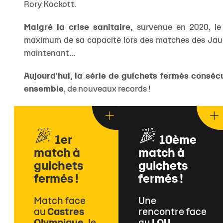
Rory Kockott.
Malgré la crise sanitaire,
survenue en 2020, le 
maximum de sa capacité lors des matches des Jaune 
maintenant...
Aujourd'hui, la série de guichets fermés consécu
ensemble
, de nouveaux records !
1er
10ème
match à
match à
guichets
guichets
fermés !
fermés !
Match face
Une
au
Castres
rencontre face