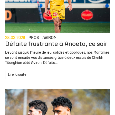
28.03.2026
PROS
AVIRON...
Défaite frustrante à Anoeta, ce soir
Devant jusqu’à l’heure de jeu, solides et appliqués, nos Maritimes
se sont ensuite vus distancés grâce à deux essais de Cheikh
Tiberghien côté Aviron. Défaite...
Lire la suite