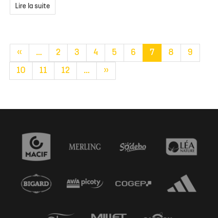
Lire la suite
«
...
2
3
4
5
6
7
8
9
10
11
12
...
»