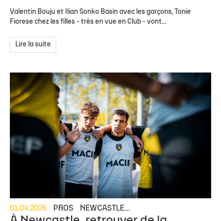
Valentin Bouju et Ilian Sonko Basin avec les garçons, Tonie
Fiorese chez les filles - très en vue en Club - vont...
Lire la suite
01.04.2026
PROS
NEWCASTLE...
À Newcastle, retrouver de la