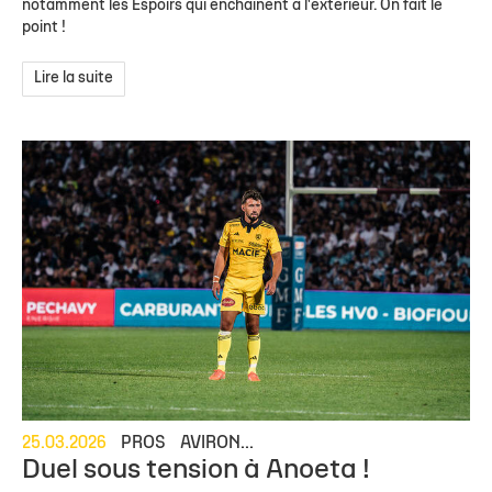
notamment les Espoirs qui enchaînent à l'extérieur. On fait le
point !
Lire la suite
25.03.2026
PROS
AVIRON...
Duel sous tension à Anoeta !