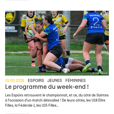
19.03.2026
ESPOIRS
JEUNES
FÉMININES
Le programme du week-end !
Les Espoirs retrouvent le championnat, et ce, du côté de Saintes
à l'occasion d'un match délocalisé ! De leurs côtés, les U18 Élite
Filles, la Fédérale 1, les U15 Filles...