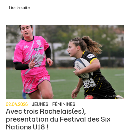
Lire la suite
02.04.2026
JEUNES
FÉMININES
Avec trois Rochelais(es),
présentation du Festival des Six
Nations U18 !