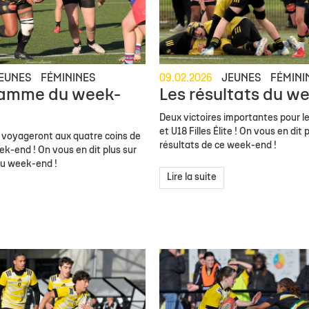
EUNES
FÉMININES
09.02.2026
JEUNES
FÉMINI
ramme du week-
Les résultats du w
Deux victoires importantes pour 
et U18 Filles Élite ! On vous en dit p
 voyageront aux quatre coins de
résultats de ce week-end !
ek-end ! On vous en dit plus sur
u week-end !
Lire la suite