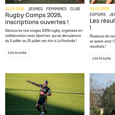
31.03.2026
JEUNES
FÉMININES
CLUB
30.03.2026
Rugby Camps 2026,
ESPOIRS
JE
Les résu
inscriptions ouvertes !
!
Découvrez nos stages 100% rugby, organisés en
collaboration avec Spartner, qui se dérouleront
Plusieurs de nos
du 5 juillet au 25 juillet cet été à La Rochelle !
ce week-end ! O
résultats !
Lire la suite
Lire la suite