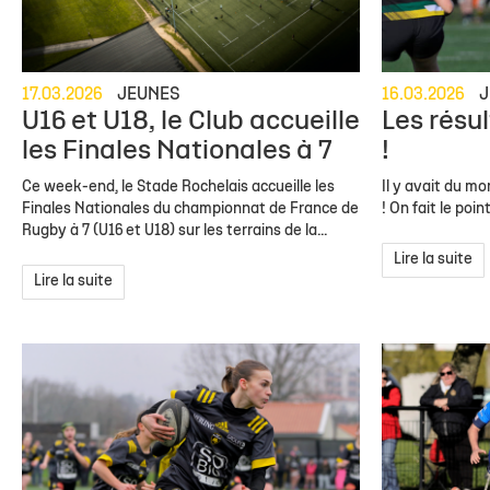
17.03.2026
JEUNES
16.03.2026
J
U16 et U18, le Club accueille
Les résu
les Finales Nationales à 7
!
Ce week-end, le Stade Rochelais accueille les
Il y avait du m
Finales Nationales du championnat de France de
! On fait le poin
Rugby à 7 (U16 et U18) sur les terrains de la...
Lire la suite
Lire la suite