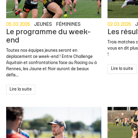
05.03.2026
JEUNES
FÉMININES
02.03.2026
Le programme du week-
Les résu
end
Trois matches c
vous en dit plu
Toutes nos équipes jeunes seront en
!
déplacement ce week-end ! Entre Challenge
Aquitain et confrontations face au Racing ou à
Lire la suite
Rennes, les Jaune et Noir auront de beaux
défis...
Lire la suite