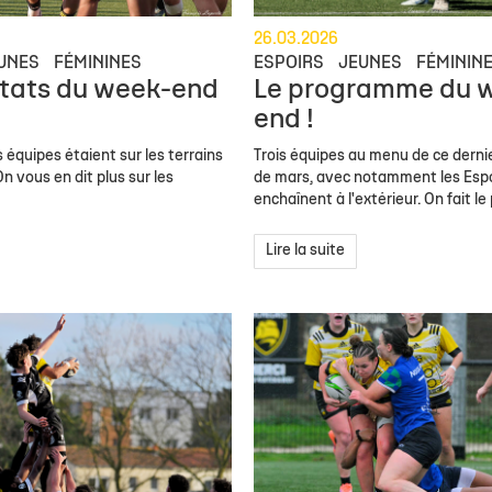
26.03.2026
UNES
FÉMININES
ESPOIRS
JEUNES
FÉMININ
ltats du week-end
Le programme du 
end !
 équipes étaient sur les terrains
Trois équipes au menu de ce dern
n vous en dit plus sur les
de mars, avec notamment les Espo
enchaînent à l'extérieur. On fait le 
Lire la suite