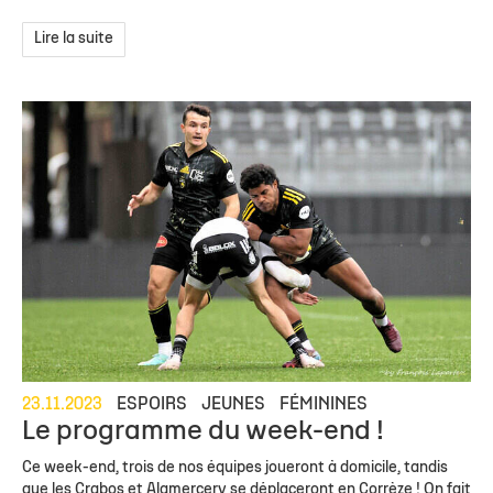
Lire la suite
23.11.2023
ESPOIRS
JEUNES
FÉMININES
Le programme du week-end !
Ce week-end, trois de nos équipes joueront à domicile, tandis
que les Crabos et Alamercery se déplaceront en Corrèze ! On fait