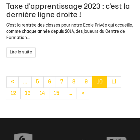
Taxe d'apprentissage 2023 : c'est la
dernière ligne droite !
C’est la rentrée des classes pour notre Ecole Privée qui accueille,
comme chaque année depuis 2014, des joueurs du Centre de
Formation...
Lire la suite
«
...
5
6
7
8
9
10
11
12
13
14
15
...
»