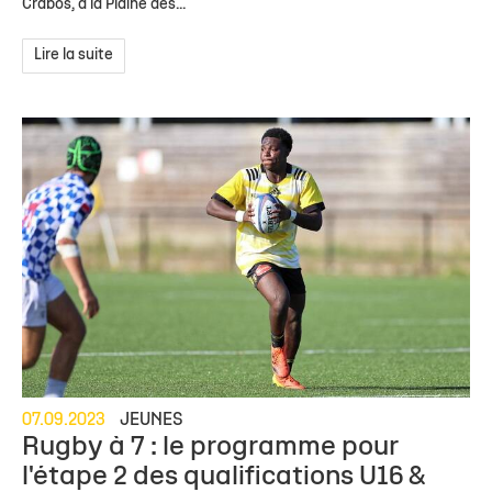
Crabos, à la Plaine des...
Lire la suite
07.09.2023
JEUNES
Rugby à 7 : le programme pour
l'étape 2 des qualifications U16 &