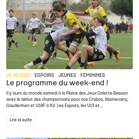
28.09.2023
ESPOIRS
JEUNES
FÉMININES
Le programme du week-end !
Il y aura du monde samedi à la Plaine des Jeux Colette Besson
avec le début des championnats pour nos Crabos, Alamercery,
Gaudermen et U18F à XV. Les Espoirs, les U13 et...
Lire la suite