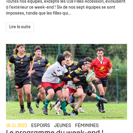
Toutes nos équipes, excepté les U18 Filles Accession, évoluaient
à l'extérieur ce week-end ! Six de nos sept équipes se sont
imposées, tandis que les filles qui...
Lire la suite
16.11.2023
ESPOIRS
JEUNES
FÉMININES