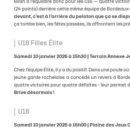
Bilan à l’équilibre donc pour les U16 — quatre victoi
(24 points) derrière cette même équipe de Bordeaux-
devant, c’est à l’arrière du peloton que ça se disp
ça tombe bien, les fêtes passées, ils affrontent les p
U18 Filles Élite
Samedi 10 janvier 2026 à 15h30 | Terrain Annexe 
Chez l'équipe Élite, il y a du positif. Dans une poule 
jeune garde rochelaise a concédé un revers à Bordeaux
quatre victoires pour quatre défaites - leur permet d
Brive désormais !
U18
Samedi 10 janvier 2026 à 16h00 | Plaine des Jeux 