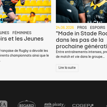
24.06.2026
PROS
ESPOIRS
"Made in Stade Roc
UNES
FÉMININES
irs et les Jeunes
dans les pas de la
prochaine générat
Française de Rugby a dévoilé les
Entre entraînements intenses, pre
érents championnats ainsi que le
de match et vie dans le groupe...
.
Lire la suite