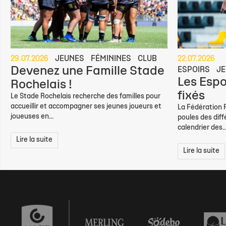
29.07.2026
JEUNES
FÉMININES
CLUB
22.07.2026
Devenez une Famille Stade
ESPOIRS
JE
Les Espo
Rochelais !
fixés
Le Stade Rochelais recherche des familles pour
accueillir et accompagner ses jeunes joueurs et
La Fédération 
joueuses en...
poules des diff
calendrier des..
Lire la suite
Lire la suite