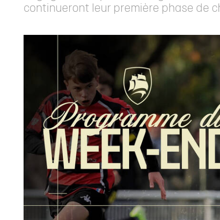
continueront leur première phase de ch