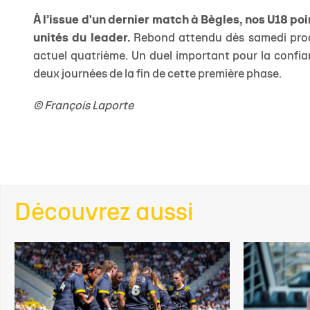
À l’issue d'un dernier match à Bègles, nos U18 po
unités du leader.
Rebond attendu dès samedi proch
actuel quatrième. Un duel important pour la confia
deux journées de la fin de cette première phase.
© François Laporte
Découvrez aussi