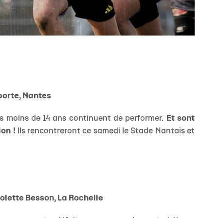
porte, Nantes
s moins de 14 ans continuent de performer.
Et sont
on !
Ils rencontreront ce samedi le Stade Nantais et
Colette Besson, La Rochelle