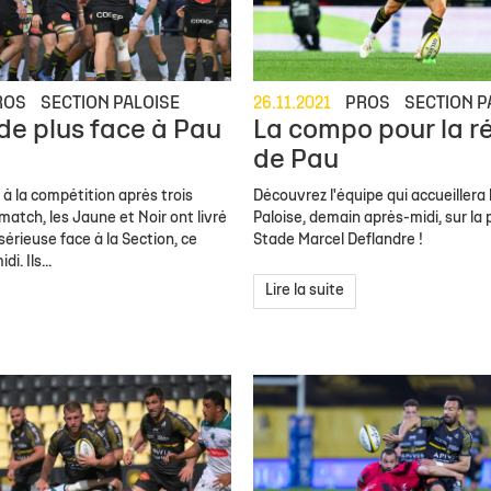
ROS
SECTION PALOISE
26.11.2021
PROS
SECTION P
 de plus face à Pau
La compo pour la r
de Pau
 à la compétition après trois
Découvrez l'équipe qui accueillera 
atch, les Jaune et Noir ont livré
Paloise, demain après-midi, sur la
sérieuse face à la Section, ce
Stade Marcel Deflandre !
i. Ils...
Lire la suite