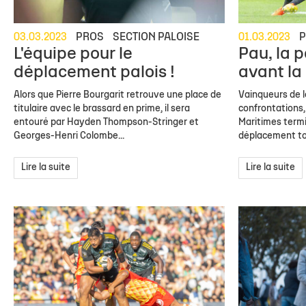
03.03.2023
PROS
SECTION PALOISE
01.03.2023
L'équipe pour le
Pau, la p
déplacement palois !
avant la
Alors que Pierre Bourgarit retrouve une place de
Vainqueurs de l
titulaire avec le brassard en prime, il sera
confrontations,
entouré par Hayden Thompson-Stringer et
Maritimes termi
Georges-Henri Colombe...
déplacement tou
Lire la suite
Lire la suite