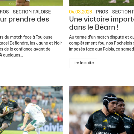
ROS
SECTION PALOISE
04.03.2023
PROS
SECTION 
ur prendre des
Une victoire impor
dans le Béarn !
rs du match face à Toulouse
Au terme d'un match disputé et a
arcel Deflandre, les Jaune et Noir
complètement fou, nos Rochelais 
s de la confiance avant de
imposés face aux Palois, ce samedi 
À quelques...
Lire la suite