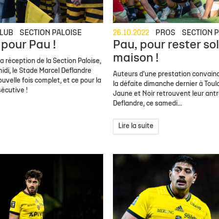
LUB
SECTION PALOISE
26.10.2022
PROS
SECTION P
pour Pau !
Pau, pour rester sol
maison !
la réception de la Section Paloise,
di, le Stade Marcel Deflandre
Auteurs d'une prestation convain
uvelle fois complet, et ce pour la
la défaite dimanche dernier à Toulo
écutive !
Jaune et Noir retrouvent leur ant
Deflandre, ce samedi...
Lire la suite