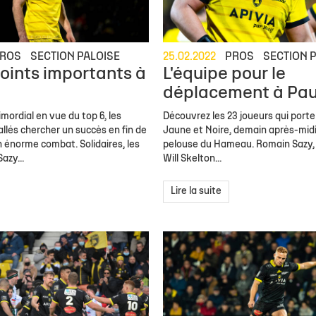
ROS
SECTION PALOISE
25.02.2022
PROS
SECTION 
oints importants à
L'équipe pour le
déplacement à Pa
mordial en vue du top 6, les
Découvrez les 23 joueurs qui porte
allés chercher un succès en fin de
Jaune et Noire, demain après-midi,
 énorme combat. Solidaires, les
pelouse du Hameau. Romain Sazy, 
azy...
Will Skelton...
Lire la suite