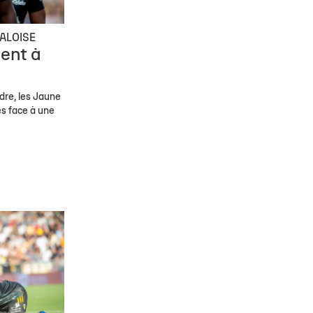
ALOISE
ent à
dre, les Jaune
és face à une