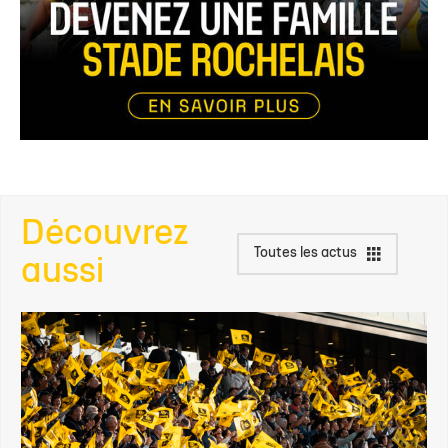
Découvrez
Toutes les actus
aussi