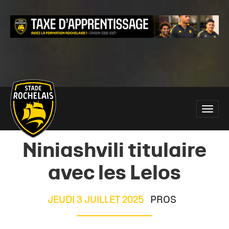
Main
Toggle
site
naviga
navigation
Niniashvili titulaire
avec les Lelos
JEUDI 3 JUILLET 2025
PROS