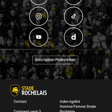
Inscription Newsletter
"
Contact
Index égalité
Homme/Femme Stade
Comment venir ?
Rochelais