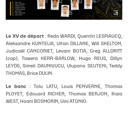
Le XV de départ
: Reda WARDI, Quentin LESPIAUCQ,
Aleksandre KUNTELIA, Ultan DILLANE, Will SKELTON,
Judicaël CANCORIET, Levani BOTIA, Greg ALLDRITT
(cap), Tawera KERR-BARLOW, Hugo REUS, Dillyn
LEYDS, Simeli DAUNIVUCU, Ulupano SEUTENI, Teddy
THOMAS, Brice DULIN.
Le banc
: Tolu LATU, Louis PENVERNE, Thomas
PLOYET, Edouard RICHER, Thomas BERJON, Ihaia
WEST, Hoani BOSMORIN, Uini ATONIO.