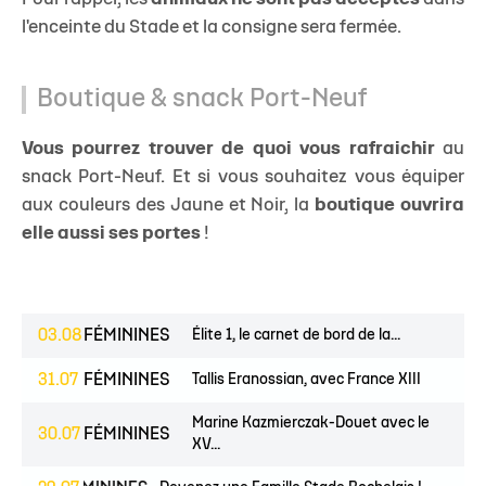
l'enceinte du Stade et la consigne sera fermée.
Boutique & snack Port-Neuf
Vous pourrez trouver de quoi vous rafraichir
au
snack Port-Neuf. Et si vous souhaitez vous équiper
aux couleurs des Jaune et Noir, la
boutique
ouvrira
elle aussi ses portes
!
03.08
FÉMININES
Élite 1, le carnet de bord de la...
31.07
FÉMININES
Tallis Eranossian, avec France XIII
Marine Kazmierczak-Douet avec le
30.07
FÉMININES
XV...