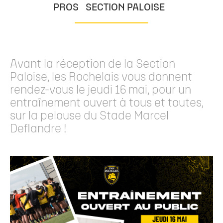
PROS
SECTION PALOISE
Avant la réception de la Section
Paloise, les Rochelais vous donnent
rendez-vous le jeudi 16 mai, pour un
entraînement ouvert à tous et toutes,
sur la pelouse du Stade Marcel
Deflandre !