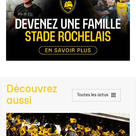
Découvrez
Toutes les actus
aussi