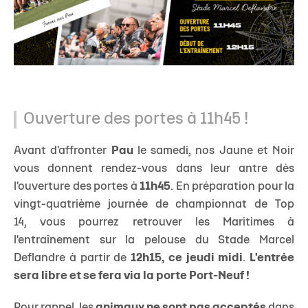
Ouverture des portes à 11h45 !
Avant d'affronter
Pau
le samedi, nos Jaune et Noir
vous donnent rendez-vous dans leur antre dès
l'ouverture des portes à
11h45
. En préparation pour la
vingt-quatrième journée de championnat de Top
14, vous pourrez retrouver les Maritimes à
l'entraînement sur la pelouse du Stade Marcel
Deflandre à partir de
12h15, ce jeudi midi
.
L'entrée
sera libre et se fera via la porte Port-Neuf !
Pour rappel, les
animaux ne sont pas acceptés
dans