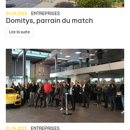
24.04.2015
ENTREPRISES
Domitys, parrain du match
Lire la suite
21.04.2015
ENTREPRISES