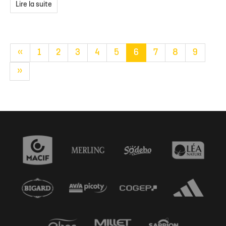
Lire la suite
«
1
2
3
4
5
6
7
8
9
»