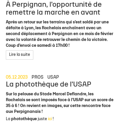
À Perpignan, l'opportunité de
remettre la marche en avant
Après un retour sur les terrains qui s'est soldé par une
défaite à Lyon, les Rochelais enchaînent avec un
second déplacement à Perpignan en ce mois de février
avec la volonté de retrouver le chemin de la victoire.
Coup d'envoi ce samedi à 17h00 !
Lire la suite
05.12.2023
PROS
USAP
La photothèque de l'USAP
Sur la pelouse du Stade Marcel Deflandre, les
Rochelais se sont imposés face à l'USAP sur un score de
35 à 6 ! On revient en images, sur cette rencontre face
aux Perpignanais !
La
photothèque
juste
ici
!