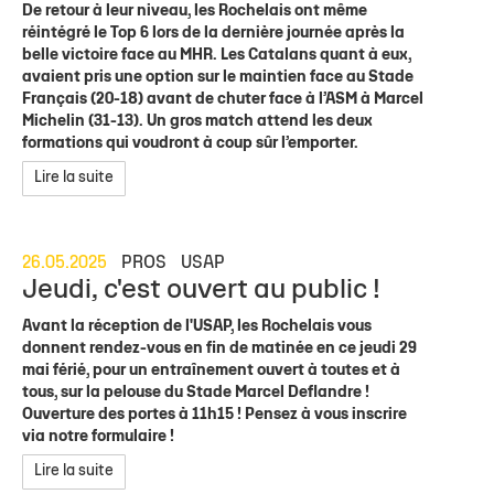
De retour à leur niveau, les Rochelais ont même
réintégré le Top 6 lors de la dernière journée après la
belle victoire face au MHR. Les Catalans quant à eux,
avaient pris une option sur le maintien face au Stade
Français (20-18) avant de chuter face à l’ASM à Marcel
Michelin (31-13). Un gros match attend les deux
formations qui voudront à coup sûr l’emporter.
Lire la suite
26.05.2025
PROS
USAP
Jeudi, c'est ouvert au public !
Avant la réception de l'USAP, les Rochelais vous
donnent rendez-vous en fin de matinée en ce jeudi 29
mai férié, pour un entraînement ouvert à toutes et à
tous, sur la pelouse du Stade Marcel Deflandre !
Ouverture des portes à 11h15 ! Pensez à vous inscrire
via notre formulaire !
Lire la suite