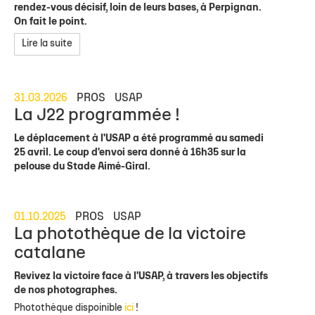
rendez-vous décisif, loin de leurs bases, à Perpignan.
On fait le point.
Lire la suite
31.03.2026
PROS
USAP
La J22 programmée !
Le déplacement à l'USAP a été programmé au samedi
25 avril. Le coup d'envoi sera donné à 16h35 sur la
pelouse du Stade Aimé-Giral.
01.10.2025
PROS
USAP
La photothèque de la victoire
catalane
Revivez la victoire face à l'USAP, à travers les objectifs
de nos photographes.
Photothèque dispoinible
ici
!