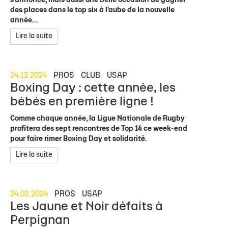
s'annonce, mais aussi une belle occasion de gagner
des places dans le top six à l'aube de la nouvelle
année...
Lire la suite
24.12.2024
PROS
CLUB
USAP
Boxing Day : cette année, les
bébés en première ligne !
Comme chaque année, la Ligue Nationale de Rugby
profitera des sept rencontres de Top 14 ce week-end
pour faire rimer Boxing Day et solidarité.
Lire la suite
24.02.2024
PROS
USAP
Les Jaune et Noir défaits à
Perpignan