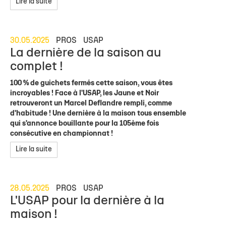
Lire la suite
30.05.2025
PROS
USAP
La dernière de la saison au
complet !
100 % de guichets fermés cette saison, vous êtes
incroyables ! Face à l'USAP, les Jaune et Noir
retrouveront un Marcel Deflandre rempli, comme
d'habitude ! Une dernière à la maison tous ensemble
qui s'annonce bouillante pour la 105ème fois
consécutive en championnat !
Lire la suite
28.05.2025
PROS
USAP
L'USAP pour la dernière à la
maison !