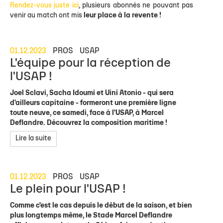
Rendez-vous juste ici
, plusieurs abonnés ne pouvant pas
venir au match ont mis
leur place à la revente !
01.12.2023
PROS
USAP
L'équipe pour la réception de
l'USAP !
Joel Sclavi, Sacha Idoumi et Uini Atonio - qui sera
d'ailleurs capitaine - formeront une première ligne
toute neuve, ce samedi, face à l'USAP, à Marcel
Deflandre. Découvrez la composition maritime !
Lire la suite
01.12.2023
PROS
USAP
Le plein pour l'USAP !
Comme c'est le cas depuis le début de la saison, et bien
plus longtemps même, le Stade Marcel Deflandre