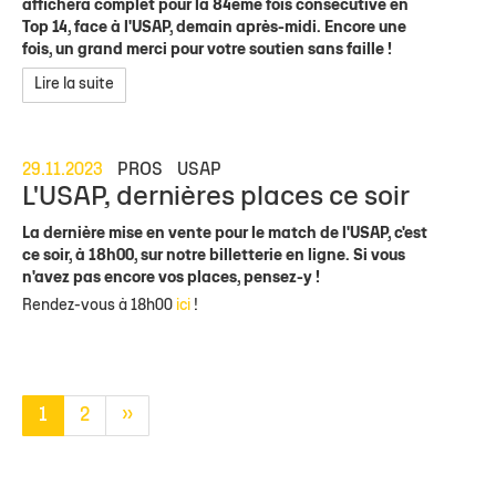
affichera complet pour la 84ème fois consécutive en
Top 14, face à l'USAP, demain après-midi. Encore une
fois, un grand merci pour votre soutien sans faille !
Lire la suite
29.11.2023
PROS
USAP
L'USAP, dernières places ce soir
La dernière mise en vente pour le match de l'USAP, c'est
ce soir, à 18h00, sur notre billetterie en ligne. Si vous
n'avez pas encore vos places, pensez-y !
Rendez-vous à 18h00
ici
!
1
2
»