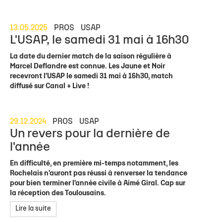
13.05.2025
PROS
USAP
L'USAP, le samedi 31 mai à 16h30
La date du dernier match de la saison régulière à
Marcel Deflandre est connue. Les Jaune et Noir
recevront l'USAP le samedi 31 mai à 16h30, match
diffusé sur Canal + Live !
29.12.2024
PROS
USAP
Un revers pour la dernière de
l'année
En difficulté, en première mi-temps notamment, les
Rochelais n'auront pas réussi à renverser la tendance
pour bien terminer l'année civile à Aimé Giral. Cap sur
la réception des Toulousains.
Lire la suite