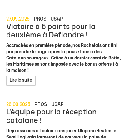
27.09.2025
PROS
USAP
Victoire à 5 points pour la
deuxième à Deflandre !
Accrochés en première période, nos Rochelais ont fini
par prendre le large après la pause face à des
Catalans courageux. Grâce à un dernier essai de Botia,
les Maritimes se sont imposés avec le bonus offensif à
la maison !
Lire la suite
26.09.2025
PROS
USAP
L'équipe pour la réception
catalane !
Déjà associés à Toulon, sans jouer, Ulupano Seuteni et
Semi Lagivala formeront de nouveau la paire de