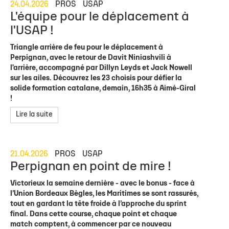
24.04.2026
PROS
USAP
L'équipe pour le déplacement à
l'USAP !
Triangle arrière de feu pour le déplacement à
Perpignan, avec le retour de Davit Niniashvili à
l'arrière, accompagné par Dillyn Leyds et Jack Nowell
sur les ailes. Découvrez les 23 choisis pour défier la
solide formation catalane, demain, 16h35 à Aimé-Giral
!
Lire la suite
21.04.2026
PROS
USAP
Perpignan en point de mire !
Victorieux la semaine dernière - avec le bonus - face à
l’Union Bordeaux Bègles, les Maritimes se sont rassurés,
tout en gardant la tête froide à l’approche du sprint
final. Dans cette course, chaque point et chaque
match comptent, à commencer par ce nouveau