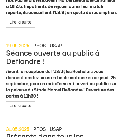
Nos Rochelais retrouvent Marcel Deflandre ce samedi
à 16h35. Impatients de rejouer après leur match
reporté, ils accueillent l’USAP, en quête de rédemption.
Lire la suite
19.09.2025
PROS
USAP
Séance ouverte au public à
Deflandre !
Avant la réception de l'USAP, les Rochelais vous
donnent rendez-vous en fin de matinée en ce jeudi 25
septembre, pour un entraînement ouvert au public, sur
la pelouse du Stade Marcel Deflandre ! Ouverture des
portes à 11h30 !
Lire la suite
31.05.2025
PROS
USAP