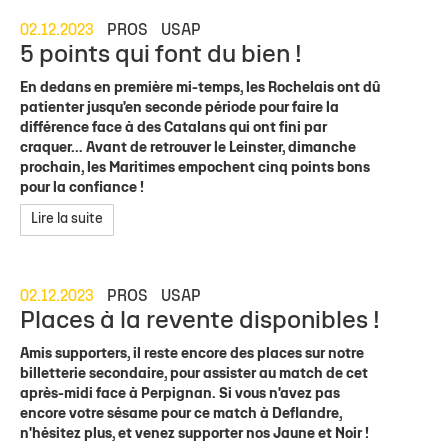
02.12.2023
PROS
USAP
5 points qui font du bien !
En dedans en première mi-temps, les Rochelais ont dû
patienter jusqu'en seconde période pour faire la
différence face à des Catalans qui ont fini par
craquer... Avant de retrouver le Leinster, dimanche
prochain, les Maritimes empochent cinq points bons
pour la confiance !
Lire la suite
02.12.2023
PROS
USAP
Places à la revente disponibles !
Amis supporters, il reste encore des places sur notre
billetterie secondaire, pour assister au match de cet
après-midi face à Perpignan. Si vous n'avez pas
encore votre sésame pour ce match à Deflandre,
n'hésitez plus, et venez supporter nos Jaune et Noir !