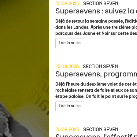
23.08.2025
SECTION SEVEN
Supersevens : suivez la
Déjà de retour la semaine passée, l'édi
dans les Landes. Après une treizième pl
parcours des Jaune et Noir sur cette d
Lire la suite
22.08.2025
SECTION SEVEN
Supersevens, programm
Déjà l'heure du deuxième volet de cet ét
rochelaise tentera de faire mieux ce sa
étape paloise. On fait le point sur le pr
Lire la suite
20.08.2025
SECTION SEVEN