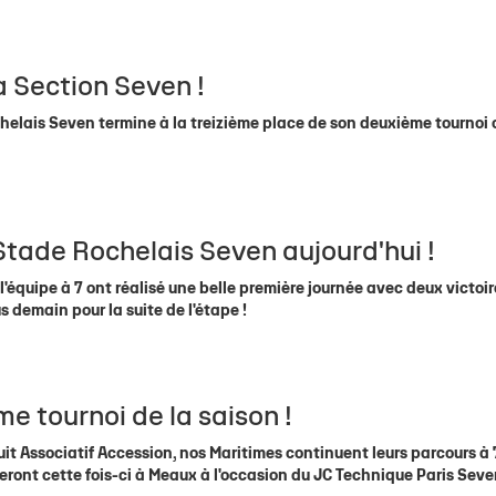
 Section Seven !
lais Seven termine à la treizième place de son deuxième tournoi o
 Stade Rochelais Seven aujourd'hui !
équipe à 7 ont réalisé une belle première journée avec deux victoir
 demain pour la suite de l'étape !
e tournoi de la saison !
uit Associatif Accession, nos Maritimes continuent leurs parcours à 
ont cette fois-ci à Meaux à l'occasion du JC Technique Paris Seve