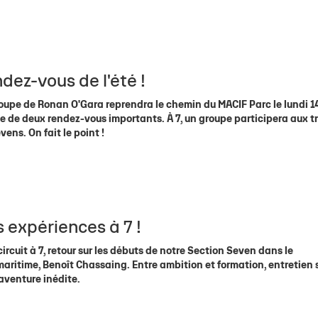
ndez-vous de l'été !
oupe de Ronan O'Gara reprendra le chemin du MACIF Parc le lundi 14 
 de deux rendez-vous importants. À 7, un groupe participera aux tr
ens. On fait le point !
 expériences à 7 !
rcuit à 7, retour sur les débuts de notre Section Seven dans le
ritime, Benoît Chassaing. Entre ambition et formation, entretien s
aventure inédite.