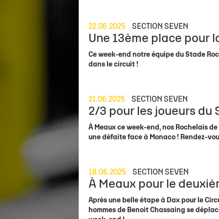
22.06.2025
SECTION SEVEN
Une 13ème place pour la
Ce week-end notre équipe du Stade Roche
dans le circuit !
21.06.2025
SECTION SEVEN
2/3 pour les joueurs du
À Meaux ce week-end, nos Rochelais de l'
une défaite face à Monaco ! Rendez-vous
18.06.2025
SECTION SEVEN
À Meaux pour le deuxièm
Après une belle étape à Dax pour le Circ
hommes de Benoit Chassaing se déplacer