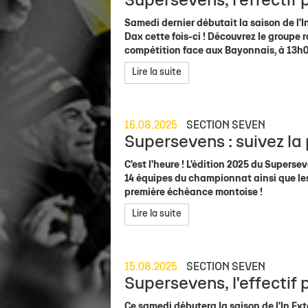
Supersevens, l'effectif
Samedi dernier débutait la saison de l
Dax cette fois-ci ! Découvrez le groupe 
compétition face aux Bayonnais, à 13h0
Lire la suite
16.08.2025
SECTION SEVEN
Supersevens : suivez l
C'est l'heure ! L'édition 2025 du Supers
14 équipes du championnat ainsi que les
première échéance montoise !
Lire la suite
15.08.2025
SECTION SEVEN
Supersevens, l'effectif 
Ce samedi débutera la saison de l'In E