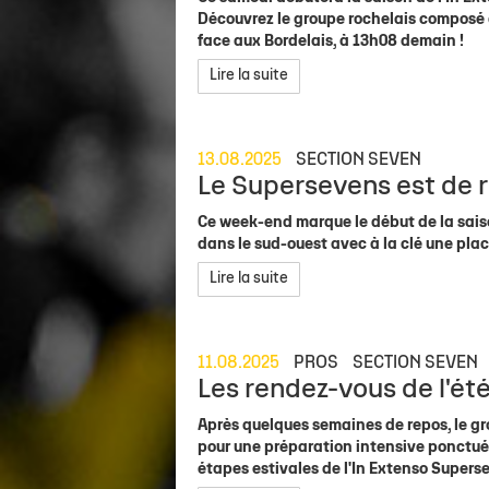
Découvrez le groupe rochelais composé d
face aux Bordelais, à 13h08 demain !
Lire la suite
13.08.2025
SECTION SEVEN
Le Supersevens est de r
Ce week-end marque le début de la saiso
dans le sud-ouest avec à la clé une place
Lire la suite
11.08.2025
PROS
SECTION SEVEN
Les rendez-vous de l'été
Après quelques semaines de repos, le gro
pour une préparation intensive ponctuée
étapes estivales de l'In Extenso Supersev