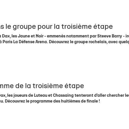
 le groupe pour la troisième étape
 Dax, les Jaune et Noir - emmenés notamment par Steeve Barry - ir
 à Paris La Défense Arena. Découvrez le groupe rochelais, avec quel
mme de la troisième étape
ax, les joueurs de Luteau et Chassaing tenteront d'aller chercher le
Pau. Découvrez le programme des huitièmes de finale !