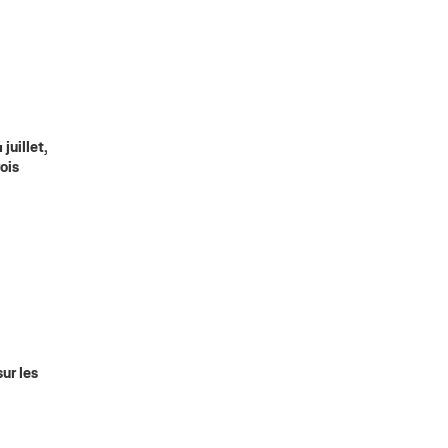
juillet,
ois
ur les