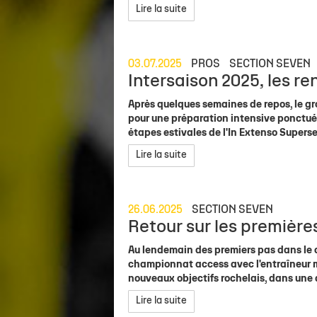
Lire la suite
03.07.2025
PROS
SECTION SEVEN
Intersaison 2025, les re
Après quelques semaines de repos, le gr
pour une préparation intensive ponctuée
étapes estivales de l'In Extenso Supersev
Lire la suite
26.06.2025
SECTION SEVEN
Retour sur les premières
Au lendemain des premiers pas dans le ci
championnat access avec l'entraîneur ma
nouveaux objectifs rochelais, dans une 
Lire la suite