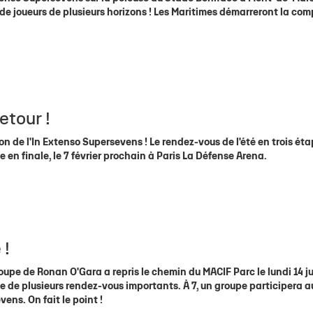
e joueurs de plusieurs horizons ! Les Maritimes démarreront la com
etour !
n de l'In Extenso Supersevens ! Le rendez-vous de l'été en trois ét
 en finale, le 7 février prochain à Paris La Défense Arena.
 !
upe de Ronan O'Gara a repris le chemin du MACIF Parc le lundi 14 jui
 de plusieurs rendez-vous importants. À 7, un groupe participera au
ens. On fait le point !