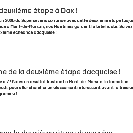
 deuxième étape à Dax !
tion 2025 du Supersevens continue avec cette deuxième étape toujo
ace à Mont-de-Marsan, nos Maritimes gardent la tête haute. Suivez 
euxième échéance dacquoise !
e de la deuxième étape dacquoise !
é à 7 ! Après un résultat frustrant à Mont-de-Marsan, la formation
medi, pour aller chercher un classement intéressant avant la troisi
ogramme !