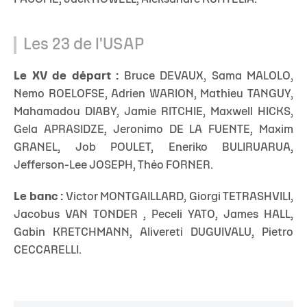
Les 23 de l'USAP
Le XV de départ :
Bruce DEVAUX, Sama MALOLO,
Nemo ROELOFSE, Adrien WARION, Mathieu TANGUY,
Mahamadou DIABY, Jamie RITCHIE, Maxwell HICKS,
Gela APRASIDZE, Jeronimo DE LA FUENTE, Maxim
GRANEL, Job POULET, Eneriko BULIRUARUA,
Jefferson-Lee JOSEPH, Théo FORNER.
Le banc :
Victor
MONTGAILLARD, Giorgi TETRASHVILI,
Jacobus VAN TONDER , Peceli YATO, James HALL,
Gabin KRETCHMANN, Alivereti DUGUIVALU, Pietro
CECCARELLI.