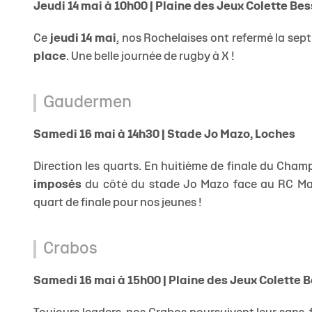
Jeudi 14 mai à 10h00 | Plaine des Jeux Colette Bes
Ce
jeudi 14 mai
, nos Rochelaises ont refermé la sep
place
. Une belle journée de rugby à X !
Gaudermen
Samedi 16 mai à 14h30 | Stade Jo Mazo, Loches
Direction les quarts. En huitième de finale du Cha
imposés
du côté du stade Jo Mazo face au RC Mass
quart de finale pour nos jeunes !
Crabos
Samedi 16 mai à 15h00 | Plaine des Jeux Colette 