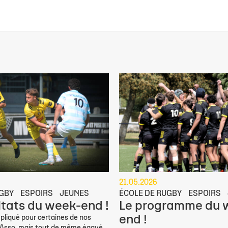
21.05.2026
UGBY
ESPOIRS
JEUNES
ÉCOLE DE RUGBY
ESPOIRS
ltats du week-end !
Le programme du 
end !
iqué pour certaines de nos