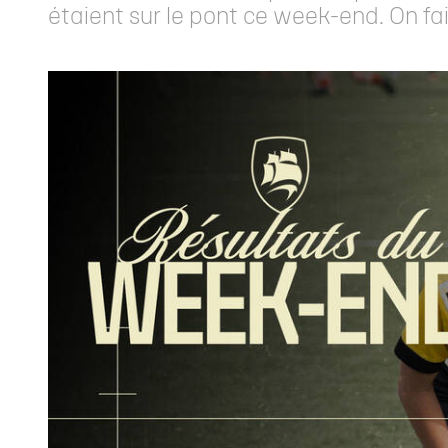
étaient sur le pont ce week-end. On fait 