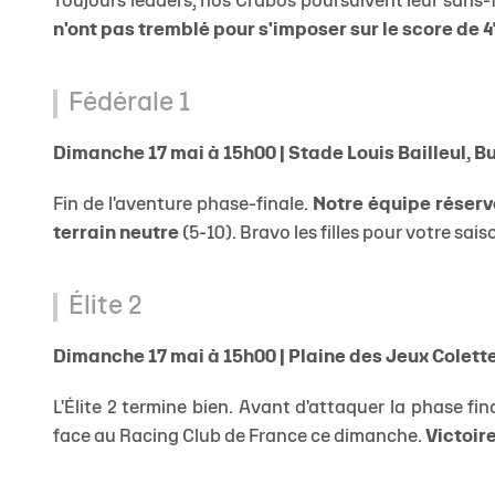
Toujours leaders, nos Crabos poursuivent leur sans-f
n'ont pas tremblé pour s'imposer sur le score de 4
Fédérale 1
Dimanche 17 mai à 15h00 | Stade Louis Bailleul, 
Fin de l'aventure phase-finale.
Notre équipe réserv
terrain neutre
(5-10). Bravo les filles pour votre sai
Élite 2
Dimanche 17 mai à 15h00 | Plaine des Jeux Colett
L'Élite 2 termine bien. Avant d'attaquer la phase final
face au Racing Club de France ce dimanche.
Victoire