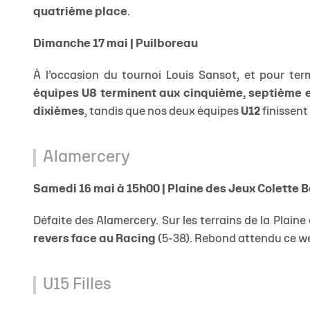
quatrième place
.
Dimanche 17 mai | Puilboreau
À l’occasion du tournoi Louis Sansot, et pour ter
équipes U8 terminent aux cinquième, septième e
dixièmes
, tandis que nos deux équipes
U12
finissen
Alamercery
Samedi 16 mai à 15h00 | Plaine des Jeux Colette 
Défaite des Alamercery. Sur les terrains de la Plain
revers face au Racing
(5-38). Rebond attendu ce we
U15 Filles