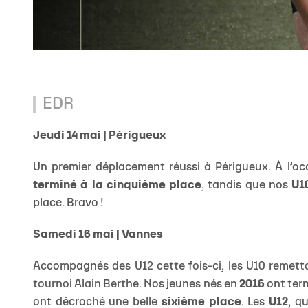
EDR
Jeudi 14 mai | Périgueux
Un premier déplacement réussi à Périgueux. À l’oc
terminé à la cinquième place
, tandis que nos
U1
place. Bravo !
Samedi 16 mai | Vannes
Accompagnés des U12 cette fois-ci, les U10 remetta
tournoi Alain Berthe. Nos jeunes nés en
2016
ont term
ont décroché une belle
sixième place
. Les
U12
, q