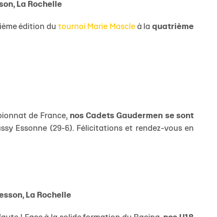
son, La Rochelle
tième édition du
tournoi Marie Mascle
à la
quatrième
mpionnat de France,
nos Cadets Gaudermen se sont
y Essonne (29-6). Félicitations et rendez-vous en
Besson, La Rochelle