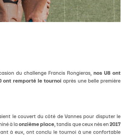
casion du challenge Francis Rongieras,
nos U8 ont
0 ont remporté le tournoi
après une belle première
ient le couvert du côté de Vannes pour disputer le
iné à la
onzième place
, tandis que ceux nés en
2017
uant à eux, ont conclu le tournoi à une confortable