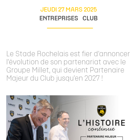
JEUDI 27 MARS 2025
ENTREPRISES
CLUB
Le Stade Rochelais est fier d'annoncer
l'évolution de son partenariat avec le
Groupe Millet, qui devient Partenaire
Majeur du Club jusqu'en 2027 !