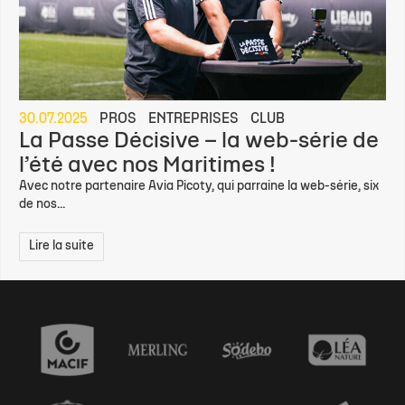
30.07.2025
PROS
ENTREPRISES
CLUB
La Passe Décisive – la web-série de
l’été avec nos Maritimes !
Avec notre partenaire Avia Picoty, qui parraine la web-série, six
de nos...
Lire la suite