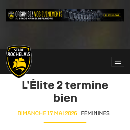
Main
Toggle
site
naviga
navigation
L'Élite 2 termine
bien
DIMANCHE 17 MAI 2026
FÉMININES