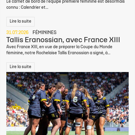
Le carnet de bord de l'équipe première féminine est désormais
connu : Calendrier et...
Lire la suite
31.07.2026
FÉMININES
Tallis Eranossian, avec France XIII
Avec France XIII, en vue de préparer la Coupe du Monde
féminine, notre Rochelaise Tallis Eranossian a signé, à...
Lire la suite