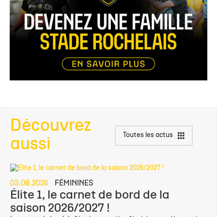
Découvrez
Toutes les actus
aussi
03.08.2026
FÉMININES
Élite 1, le carnet de bord de la
saison 2026/2027 !