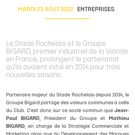
MARDI 23 AOÛT 2022
ENTREPRISES
Le Stade Rochelais et le Groupe
BIGARD, premier industriel de la Viande
en France, prolongent le partenariat
qu’ils avaient initié en 2014 pour trois
nouvelles saisons.
Partenaire majeur du Stade Rochelais depuis 2014, le
Groupe Bigard partage des valeurs communes à celle
du Club. C’est donc sur ce socle commun que
Jean-
Paul BIGARD
, Président du Groupe et
Mathieu
BIGARD
, en charge de la Stratégie Commerciale et
Marketing ainsi que du Développement des Marques