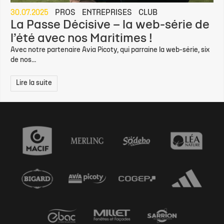
30.07.2025
PROS
ENTREPRISES
CLUB
La Passe Décisive – la web-série de
l’été avec nos Maritimes !
Avec notre partenaire Avia Picoty, qui parraine la web-série, six
de nos...
Lire la suite