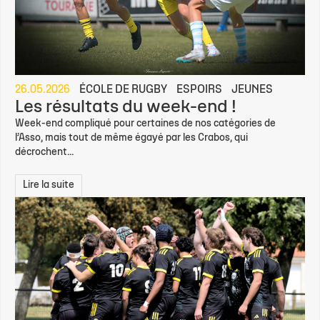
26.05.2026
ÉCOLE DE RUGBY
ESPOIRS
JEUNES
Les résultats du week-end !
Week-end compliqué pour certaines de nos catégories de
l’Asso, mais tout de même égayé par les Crabos, qui
décrochent...
Lire la suite