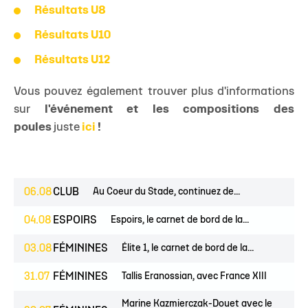
Résultats U8
Résultats U10
Résultats U12
Vous pouvez également trouver plus d'informations
sur
l'événement et les compositions des
poules
juste
ici
!
06.08
CLUB
Au Coeur du Stade, continuez de...
04.08
ESPOIRS
Espoirs, le carnet de bord de la...
03.08
FÉMININES
Élite 1, le carnet de bord de la...
31.07
FÉMININES
Tallis Eranossian, avec France XIII
Marine Kazmierczak-Douet avec le