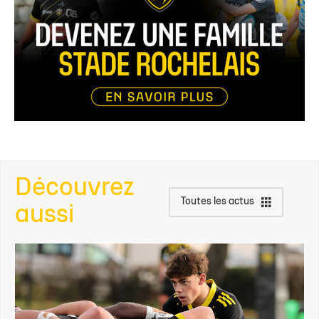
Découvrez
Toutes les actus
aussi