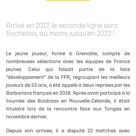
Arrivé en 2017, le seconde ligne sera
Rochelais, au moins jusqu'en 2022 !
Le jeune joueur, formé à Grenoble, compte de
nombreuses sélections avec les équipes de France
jeunes. Celui qui faisait partie de la liste
"développement" de la FFR, regroupant les meilleurs
joueurs de 23 ans, a été appelé à deux reprises par les
Barbarians français en 2018. Après avoir participé à la
tournée des Baabaas en Nouvelle-Zélande, il était
titulaire lors de la rencontre face aux Tongas en
novembre dernier.
Depuis son arrivée, il a disputé 22 matches avec