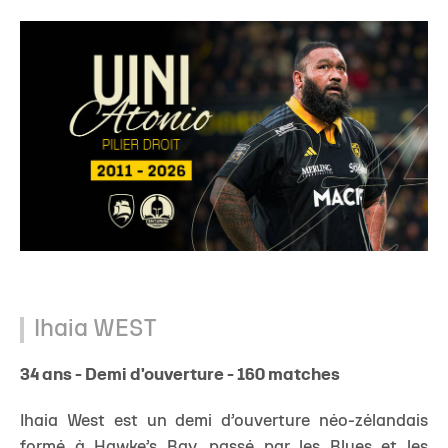
Ihaia WEST
34 ans - Demi d'ouverture - 160 matches
Ihaia West est un demi d’ouverture néo-zélandais
formé à Hawke’s Bay, passé par les Blues et les