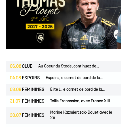
06.08
CLUB
Au Coeur du Stade, continuez de...
04.08
ESPOIRS
Espoirs, le carnet de bord de la...
03.08
FÉMININES
Élite 1, le carnet de bord de la...
31.07
FÉMININES
Tallis Eranossian, avec France XIII
Marine Kazmierczak-Douet avec le
30.07
FÉMININES
XV...