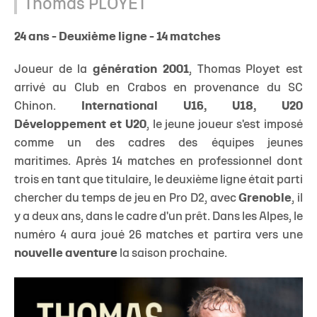
Thomas PLOYET
24 ans - Deuxième ligne - 14 matches
Joueur de la
génération 2001
, Thomas Ployet est
arrivé au Club en Crabos en provenance du SC
Chinon.
International U16, U18, U20
Développement et U20
, le jeune joueur s'est imposé
comme un des cadres des équipes jeunes
maritimes. Après 14 matches en professionnel dont
trois en tant que titulaire, le deuxième ligne était parti
chercher du temps de jeu en Pro D2, avec
Grenoble
, il
y a deux ans, dans le cadre d'un prêt. Dans les Alpes, le
numéro 4 aura joué 26 matches et partira vers une
nouvelle aventure
la saison prochaine.