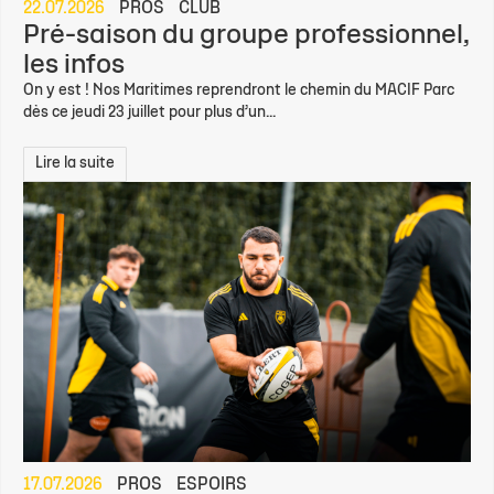
22.07.2026
PROS
CLUB
Pré-saison du groupe professionnel,
les infos
On y est ! Nos Maritimes reprendront le chemin du MACIF Parc
dès ce jeudi 23 juillet pour plus d’un...
Lire la suite
17.07.2026
PROS
ESPOIRS