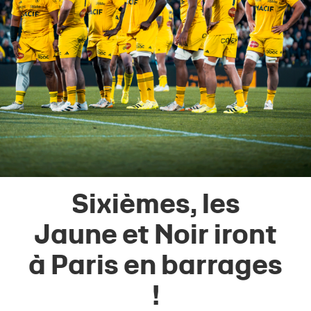
Sixièmes, les
Jaune et Noir iront
à Paris en barrages
!