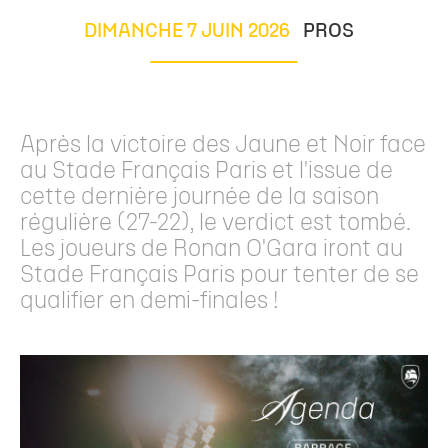
DIMANCHE 7 JUIN 2026
PROS
Après la victoire des Jaune et Noir face
au Stade Français Paris et l'issue de
cette dernière journée de la saison
régulière (27-22), le verdict est tombé.
Les joueurs de Ronan O'Gara iront au
Stade Français Paris pour tenter de se
qualifier en demi-finales !