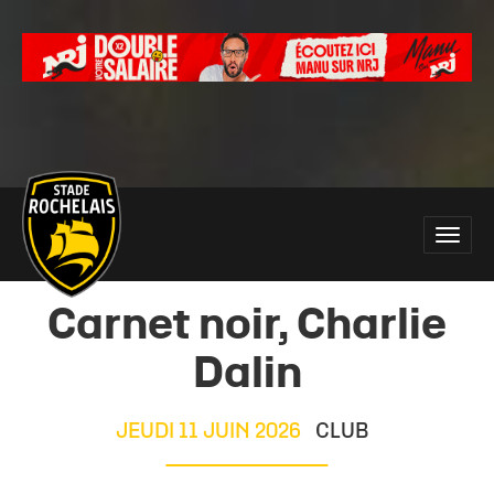
Main
Toggle
site
naviga
navigation
Carnet noir, Charlie
Dalin
JEUDI 11 JUIN 2026
CLUB