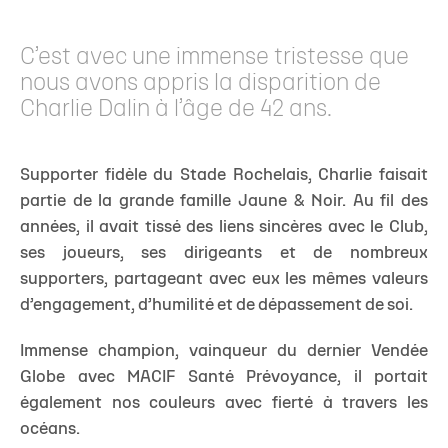
C’est avec une immense tristesse que
nous avons appris la disparition de
Charlie Dalin à l’âge de 42 ans.
Supporter fidèle du Stade Rochelais, Charlie faisait
partie de la grande famille Jaune & Noir. Au fil des
années, il avait tissé des liens sincères avec le Club,
ses joueurs, ses dirigeants et de nombreux
supporters, partageant avec eux les mêmes valeurs
d’engagement, d’humilité et de dépassement de soi.
Immense champion, vainqueur du dernier Vendée
Globe avec MACIF Santé Prévoyance, il portait
également nos couleurs avec fierté à travers les
océans.