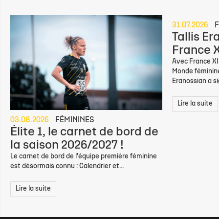
31.07.2026
F
Tallis E
France X
Avec France XII
Monde féminine,
Eranossian a sig
Lire la suite
03.08.2026
FÉMININES
Élite 1, le carnet de bord de
la saison 2026/2027 !
Le carnet de bord de l'équipe première féminine
est désormais connu : Calendrier et...
Lire la suite