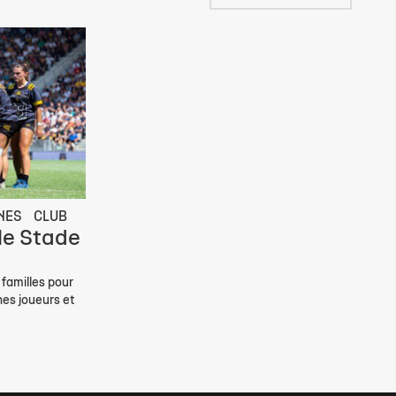
NES
CLUB
le Stade
familles pour
nes joueurs et