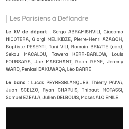
Les Parisiens à Deflandre
Le XV de départ
: Sergo ABRAMISHVILI, Giacomo
NICOTERA, Giorgi MELIKIDZE, Pierre-Henri AZAGOH,
Baptiste PESENTI, Tani VILI, Romain BRIATTE (cap),
Sekou MACALOU, Tawera KERR-BARLOW, Louis
FOURSANS, Joe MARCHANT, Noah NENE, Jeremy
WARD, Peniasi DAKUWAQA, Léo BARRÉ
Le banc
: Lucas PEYRESBLANQUES, Thierry PAIVA,
Juan SCELZO, Ryan CHAPUIS, Thibaut MOTASSI,
Samuel EZEALA, Julien DELBOUIS, Moses ALO EMILE.