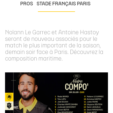
PROS
STADE FRANÇAIS PARIS
Nolann Le Garrec et Antoine Hastoy
seront de nouveau associés pour le
match le plus important de la saison,
demain soir face à Paris. Découvrez la
composition maritime.