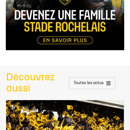
Découvrez
Toutes les actus
aussi