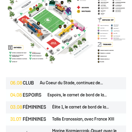
06.08
CLUB
Au Coeur du Stade, continuez de...
04.08
ESPOIRS
Espoirs, le carnet de bord de la...
03.08
FÉMININES
Élite 1, le carnet de bord de la...
31.07
FÉMININES
Tallis Eranossian, avec France XIII
Marine Kazmierczak-Douet avec le