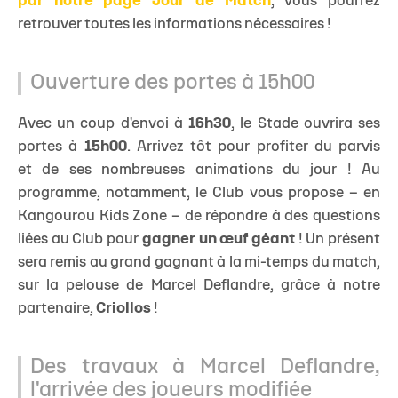
par notre page Jour de Match
, vous pourrez
retrouver toutes les informations nécessaires !
Ouverture des portes à 15h00
Avec un coup d'envoi à
16h30
, le Stade ouvrira ses
portes à
15h00
. Arrivez tôt pour profiter du parvis
et de ses nombreuses animations du jour ! Au
programme, notamment, le Club vous propose – en
Kangourou Kids Zone – de répondre à des questions
liées au Club pour
gagner un œuf géant
! Un présent
sera remis au grand gagnant à la mi-temps du match,
sur la pelouse de Marcel Deflandre, grâce à notre
partenaire,
Criollos
!
Des travaux à Marcel Deflandre,
l'arrivée des joueurs modifiée