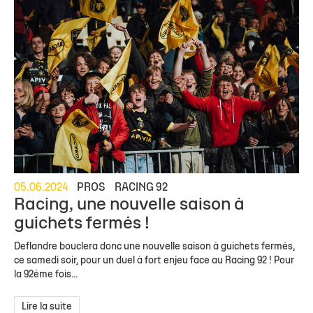
05.06.2024
PROS
RACING 92
Racing, une nouvelle saison à
guichets fermés !
Deflandre bouclera donc une nouvelle saison à guichets fermés,
ce samedi soir, pour un duel à fort enjeu face au Racing 92 ! Pour
la 92ème fois...
Lire la suite