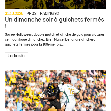
31.10.2025
PROS
RACING 92
Un dimanche soir à guichets fermés
!
Soirée Halloween, double match et affiche de gala pour clôturer
ce magnifique dimanche... Bref, Marcel Deflandre affichera
guichets fermés pour la 109ème fois...
Lire la suite