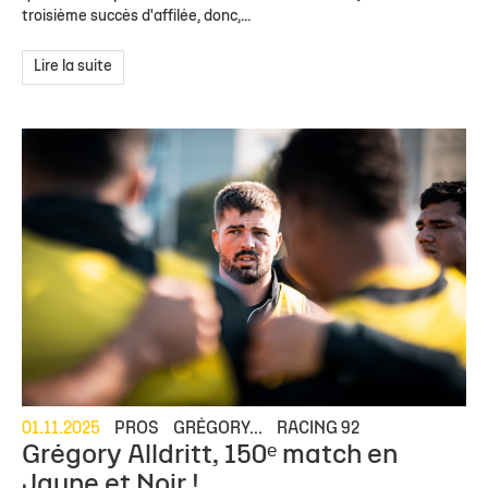
troisième succès d'affilée, donc,...
Lire la suite
01.11.2025
PROS
GRÉGORY...
RACING 92
Grégory Alldritt, 150ᵉ match en
Jaune et Noir !