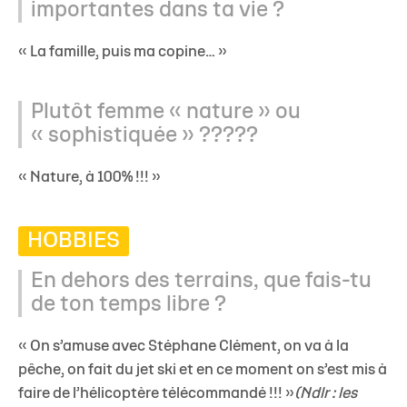
importantes dans ta vie ?
« La famille, puis ma copine… »
Plutôt femme « nature » ou
« sophistiquée » ?????
« Nature, à 100% !!! »
HOBBIES
En dehors des terrains, que fais-tu
de ton temps libre ?
« On s’amuse avec Stéphane Clément, on va à la
pêche, on fait du jet ski et en ce moment on s’est mis à
faire de l’hélicoptère télécommandé !!! »
(Ndlr : les