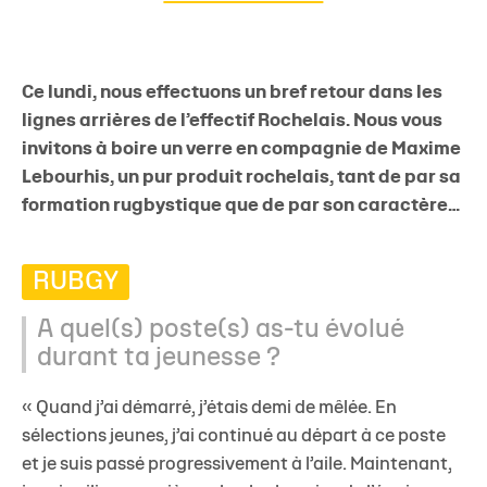
Ce lundi, nous effectuons un bref retour dans les
lignes arrières de l’effectif Rochelais. Nous vous
invitons à boire un verre en compagnie de Maxime
Lebourhis, un pur produit rochelais, tant de par sa
formation rugbystique que de par son caractère…
RUBGY
A quel(s) poste(s) as-tu évolué
durant ta jeunesse ?
« Quand j’ai démarré, j’étais demi de mêlée. En
sélections jeunes, j’ai continué au départ à ce poste
et je suis passé progressivement à l’aile. Maintenant,