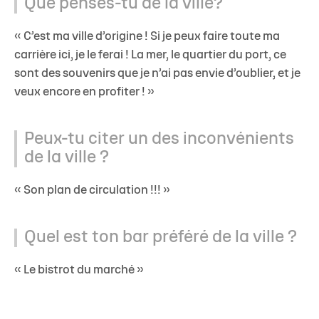
Que penses-tu de la ville?
« C’est ma ville d’origine ! Si je peux faire toute ma
carrière ici, je le ferai ! La mer, le quartier du port, ce
sont des souvenirs que je n’ai pas envie d’oublier, et je
veux encore en profiter ! »
Peux-tu citer un des inconvénients
de la ville ?
« Son plan de circulation !!! »
Quel est ton bar préféré de la ville ?
« Le bistrot du marché »