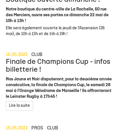
Notre boutique du centre-ville de La Rochelle, 60 rue
des Merciers, ouvre ses portes ce dimanche 22 mai de
10h à 13h !
Elle sera également ouverte le jeudi de l'Ascension (26
mai), de 10h à 13h et de 14h à 19h !
16.05.2022
CLUB
Finale de Champions Cup - infos
billetterie !
Nos Jaune et Noir disputeront, pour la deuxième année
consécutive, la finale de Champions Cup, le samedi 28
mai à l'Orange Vélodrome de Marseille ! Ils affronteront
le Leinster Rugby à 17h45 !
Lire la suite
15.05.2022
PROS
CLUB