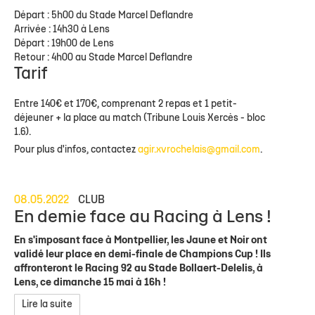
Départ : 5h00 du Stade Marcel Deflandre
Arrivée : 14h30 à Lens
Départ : 19h00 de Lens
Retour : 4h00 au Stade Marcel Deflandre
Tarif
Entre 140€ et 170€, comprenant 2 repas et 1 petit-
déjeuner + la place au match (Tribune Louis Xercès - bloc
1.6).
Pour plus d'infos, contactez
agir.xvrochelais@gmail.com
.
08.05.2022
CLUB
En demie face au Racing à Lens !
En s'imposant face à Montpellier, les Jaune et Noir ont
validé leur place en demi-finale de Champions Cup ! Ils
affronteront le Racing 92 au Stade Bollaert-Delelis, à
Lens, ce dimanche 15 mai à 16h !
Lire la suite