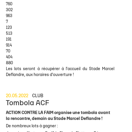
760
302
963
7
123
513
191
914
70
404
880
Les lots seront à récupérer à l'accueil du Stade Marcel
Deflandre, aux horaires d'ouverture !
20.05.2022
CLUB
Tombola ACF
ACTION CONTRE LA FAIM organise une tombola avant
la rencontre, demain au Stade Marcel Deflandre !
De nombreux lots à gagner :