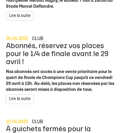
Montpellier Hérault Rugby, le samedi 7 mai à 18h30 au
Stade Marcel Deflandre.
Lire la suite
26.04.2022
CLUB
Abonnés, réservez vos places
pour le 1/4 de finale avant le 29
avril !
Nos abonnés ont accès à une vente prioritaire pour le
quart de finale de Champions Cup jusqu'à ce vendredi
29 avril à 13h. Au-delà, les places non réservées par les
abonnés seront mises à disposition de tous.
Lire la suite
22.04.2022
CLUB
À guichets fermés pour la