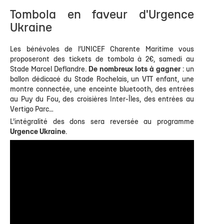
Tombola en faveur d'Urgence
Ukraine
Les bénévoles de l’UNICEF Charente Maritime vous
proposeront des tickets de tombola à 2€, samedi au
Stade Marcel Deflandre.
De nombreux lots à gagner
: un
ballon dédicacé du Stade Rochelais, un VTT enfant, une
montre connectée, une enceinte bluetooth, des entrées
au Puy du Fou, des croisières Inter-Îles, des entrées au
Vertigo Parc…
L’intégralité des dons sera reversée au programme
Urgence Ukraine
.