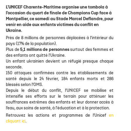
L'UNICEF Charente-Maritime organise une tombola à
l'occasion du quart de finale de Champions Cup face à
Montpellier, ce samedi au Stade Marcel Deflandre, pour
venir en aide aux enfants victimes du conflit en
Ukraine.
Près de 8 millions de personnes déplacées à l'intérieur du
pays (17% de la population).
Plus de
5,1 millions de personnes
surtout des femmes et
des enfants ont quitté l'Ukraine.
Un enfant ukrainien devient un réfugié presque chaque
seconde.
150 attaques confirmées contre les établissements de
santé depuis le 24 février, 184 enfants morts et 286
blessés selon l’OMS.
Depuis le début du conflit, l’UNICEF se mobilise et
intensifie ses efforts sur le terrain pour atténuer les
souffrances extrêmes des enfants et leur donner accès à
l’eau, aux soins de santé, à l'éducation et à la protection.
Retrouvez les actions et programmes de l’Unicef
en
cliquant ici
.