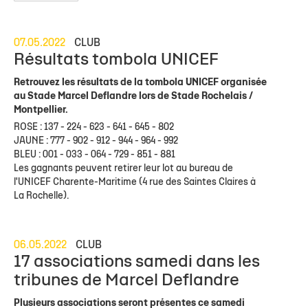
07.05.2022
CLUB
Résultats tombola UNICEF
Retrouvez les résultats de la tombola UNICEF organisée
au Stade Marcel Deflandre lors de Stade Rochelais /
Montpellier.
ROSE : 137 - 224 - 623 - 641 - 645 - 802
JAUNE : 777 - 902 - 912 - 944 - 964 - 992
BLEU : 001 - 033 - 064 - 729 - 851 - 881
Les gagnants peuvent retirer leur lot au bureau de
l'UNICEF Charente-Maritime (4 rue des Saintes Claires à
La Rochelle).
06.05.2022
CLUB
17 associations samedi dans les
tribunes de Marcel Deflandre
Plusieurs associations seront présentes ce samedi