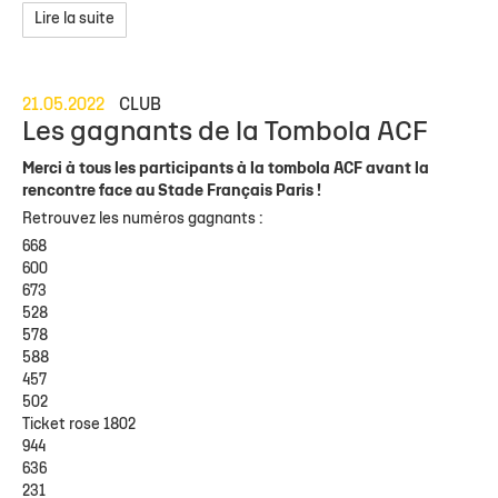
Lire la suite
21.05.2022
CLUB
Les gagnants de la Tombola ACF
Merci à tous les participants à la tombola ACF avant la
rencontre face au Stade Français Paris !
Retrouvez les numéros gagnants :
668
600
673
528
578
588
457
502
Ticket rose 1802
944
636
231