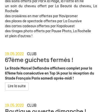
des soins offerts par Par'A la Plage, la Flotte en Ré
un soin du cheveu offert par La Beauté du cheveu, La
Rochelle
des croisières en mer offertes par Navipromer
des places de spectacle offertes par La Coursive
des cartes cadeaux offertes par Kapalouest
des tirages photo offerts par Pause Photo, La Rochelle
et plein d'autres !
19.05.2022
CLUB
67ème guichets fermés !
Le Stade Marcel Deflandre affichera complet pour la
67ème fois consécutive en Top 14 pour la réception du
Stade Français Paris samedi après-midi !
Lire la suite
19.05.2022
CLUB
Boutique ouverte dimanche !