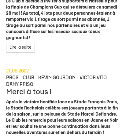
Le Club a décidé d'inviter 8 supporters à Marseille pour
la finale de Champions Cup qui se déroulera ce samedi
28 mai ! Au total, 4 lots pour deux personnes étaient à
remporter via 1 tirage au sort parmi nos abonnés, 1
tirage au sort parmi nos partenaires et via un jeu
concours diffusé sur les réseaux sociaux (deux
gagnants) !
Lire la suite
21.05.2022
PROS
CLUB
KÉVIN GOURDON
VICTOR VITO
DANY PRISO
Merci à tous !
Après la victoire bonifiée face au Stade Français Paris,
le Stade Rochelais célèbre ses joueurs partants à la fin
de la saison, sur la pelouse du Stade Marcel Deflandre.
Le Club les remercie pour leurs saisons en Jaune et Noir
et leur souhaite une bonne continuation dans leurs
nouvelles aventures sur et en dehors du terrain !