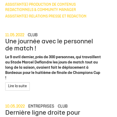
ASSISTANT(E) PRODUCTION DE CONTENUS
REDACTIONNELS & COMMUNITY MANAGER
ASSISTANT(E) RELATIONS PRESSE ET REDACTION
11.05.2022
CLUB
Une journée avec le personnel
de match !
Le 9 avril dernier, près de 300 personnes, qui travaillent
au Stade Marcel Deflandre les jours de match tout au
long de la saison, avaient fait le déplacement à
Bordeaux pour le huitième de finale de Champions Cup
!
Lire la suite
10.05.2022
ENTREPRISES
CLUB
Dernière ligne droite pour