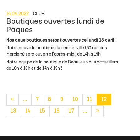
14.04.2022
CLUB
Boutiques ouvertes lundi de
Pâques
Nos deux boutiques seront ouvertes ce lundi 18 avril !
Notre nouvelle boutique du centre-ville (60 rue des
Merciers) sera ouverte l'après-midi, de 14h à 19h !
Notre équipe de la boutique de Beaulieu vous accueillera
de 10h à 13h et de 14h à 19h !
«
...
7
8
9
10
11
12
13
14
15
16
17
...
»