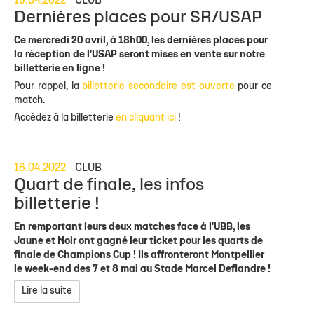
19.04.2022
CLUB
Dernières places pour SR/USAP
Ce mercredi 20 avril, à 18h00, les dernières places pour
la réception de l'USAP seront mises en vente sur notre
billetterie en ligne !
Pour rappel, la
billetterie secondaire est ouverte
pour ce
match.
Accèdez à la billetterie
en cliquant ici
!
16.04.2022
CLUB
Quart de finale, les infos
billetterie !
En remportant leurs deux matches face à l'UBB, les
Jaune et Noir ont gagné leur ticket pour les quarts de
finale de Champions Cup ! Ils affronteront Montpellier
le week-end des 7 et 8 mai au Stade Marcel Deflandre !
Lire la suite