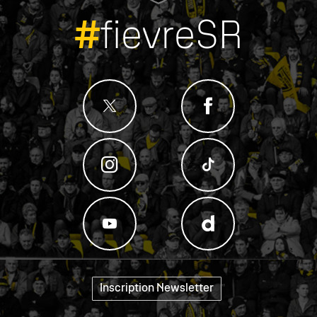
#
fievreSR
Inscription Newsletter
"