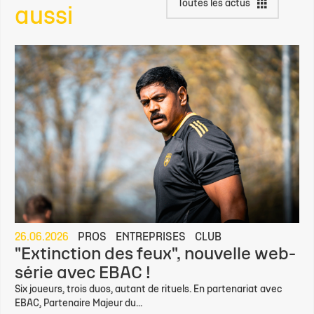
Toutes les actus
aussi
26.06.2026
PROS
ENTREPRISES
CLUB
"Extinction des feux", nouvelle web-
série avec EBAC !
Six joueurs, trois duos, autant de rituels. En partenariat avec
EBAC, Partenaire Majeur du...