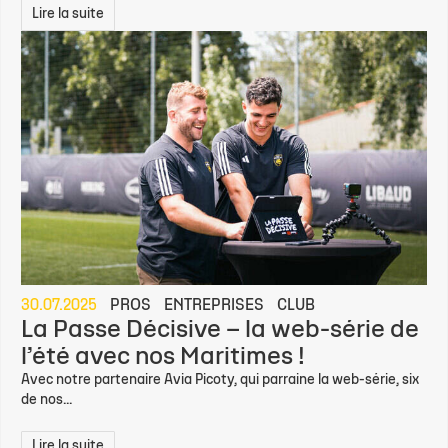
Lire la suite
30.07.2025
PROS
ENTREPRISES
CLUB
La Passe Décisive – la web-série de
l’été avec nos Maritimes !
Avec notre partenaire Avia Picoty, qui parraine la web-série, six
de nos...
Lire la suite