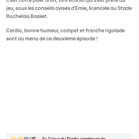
C'est notre pilier droit, Uini Atonio qui s'est prêté au
jeu, sous les conseils avisés d'Emie, licenciée au Stade
Rochelais Basket.
Cardio, bonne humeur, compet et franche rigolade
sont au menu de ce deuxième épisode !