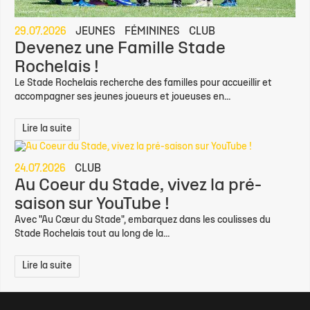
29.07.2026
JEUNES
FÉMININES
CLUB
Devenez une Famille Stade
Rochelais !
Le Stade Rochelais recherche des familles pour accueillir et
accompagner ses jeunes joueurs et joueuses en...
Lire la suite
24.07.2026
CLUB
Au Coeur du Stade, vivez la pré-
saison sur YouTube !
Avec "Au Cœur du Stade", embarquez dans les coulisses du
Stade Rochelais tout au long de la...
Lire la suite