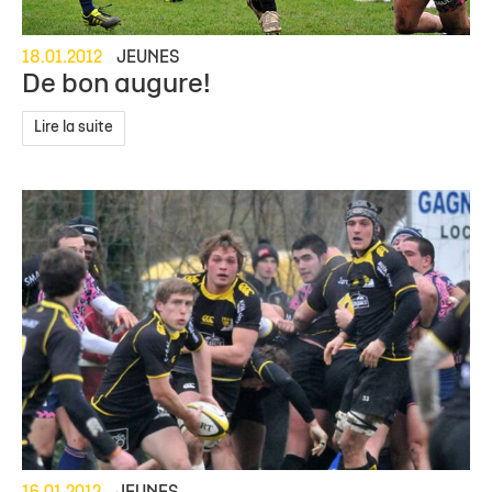
18.01.2012
JEUNES
De bon augure!
Lire la suite