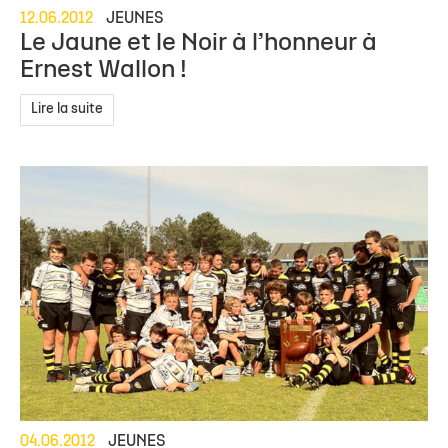
12.06.2012
JEUNES
Le Jaune et le Noir à l’honneur à
Ernest Wallon !
Lire la suite
04.06.2012
JEUNES