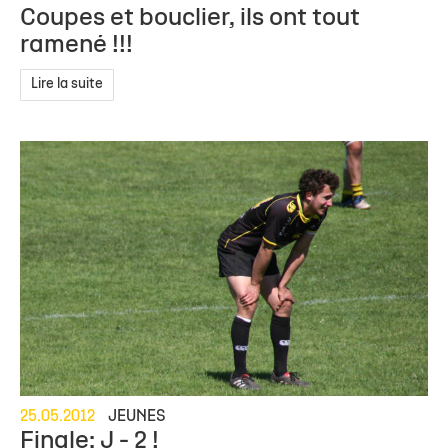
Coupes et bouclier, ils ont tout
ramené !!!
Lire la suite
25.05.2012
JEUNES
Finale: J - 2 !