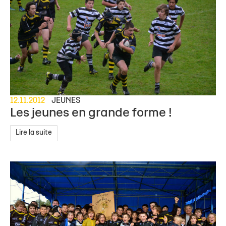
12.11.2012
JEUNES
Les jeunes en grande forme !
Lire la suite