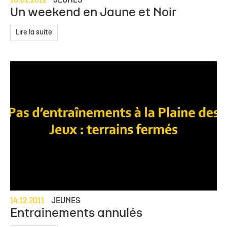
16.01.2012
JEUNES
Un weekend en Jaune et Noir
Lire la suite
14.12.2011
JEUNES
Entraînements annulés