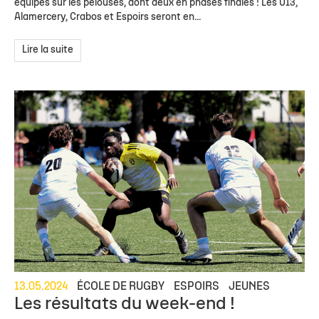
équipes sur les pelouses, dont deux en phases finales ! Les U13,
Alamercery, Crabos et Espoirs seront en...
Lire la suite
13.05.2024
ÉCOLE DE RUGBY
ESPOIRS
JEUNES
Les résultats du week-end !