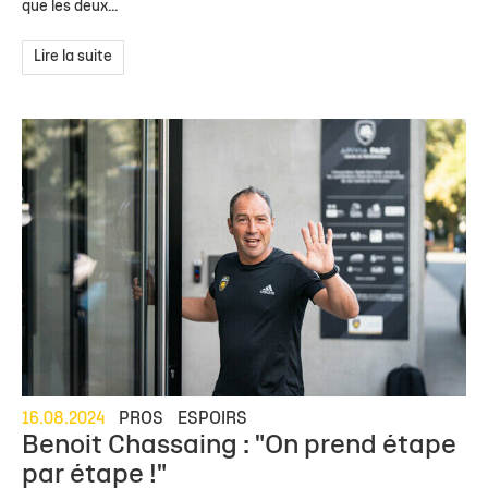
que les deux...
Lire la suite
16.08.2024
PROS
ESPOIRS
Benoit Chassaing : "On prend étape
par étape !"