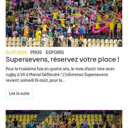
24.07.2024
PROS
ESPOIRS
Supersevens, réservez votre place !
Pour la troisième fois en quatre ans, le mois d’août rime avec
rugby à VII à Marcel Deflandre ! L'InExtenso Supersevens
revient, samedi 24 août, pour la...
Lire la suite