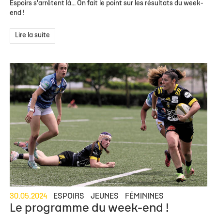
Espoirs s'arrêtent là... On fait le point sur les résultats du week-
end !
Lire la suite
30.05.2024
ESPOIRS
JEUNES
FÉMININES
Le programme du week-end !