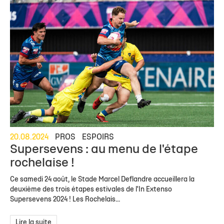
20.08.2024
PROS
ESPOIRS
Supersevens : au menu de l'étape
rochelaise !
Ce samedi 24 août, le Stade Marcel Deflandre accueillera la
deuxième des trois étapes estivales de l'In Extenso
Supersevens 2024 ! Les Rochelais...
Lire la suite