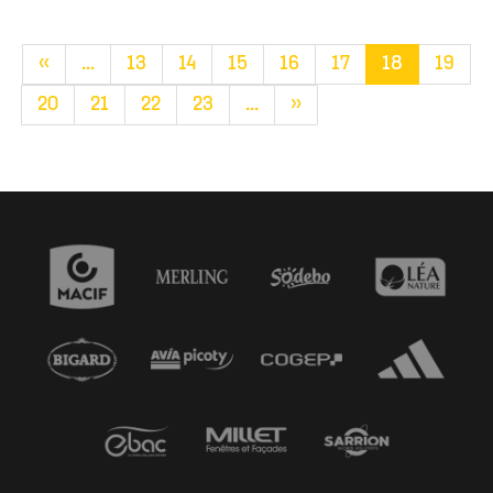
«
...
13
14
15
16
17
18
19
20
21
22
23
...
»