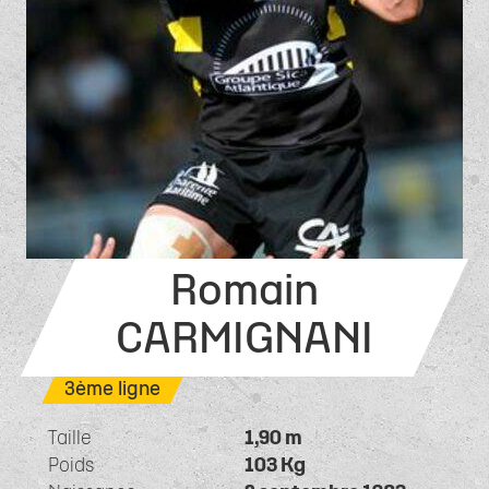
Romain
CARMIGNANI
3ème ligne
Taille
1,90 m
Poids
103 Kg