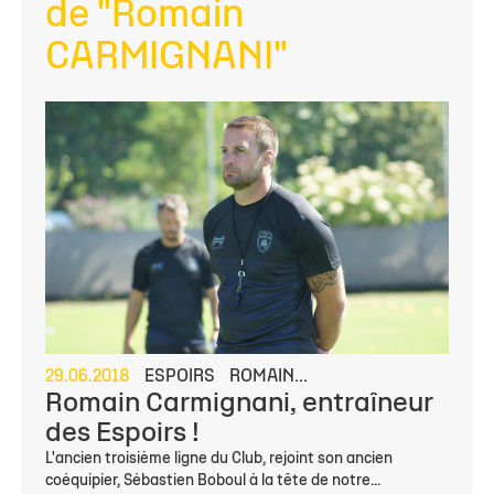
de "Romain
CARMIGNANI"
29.06.2018
ESPOIRS
ROMAIN...
Romain Carmignani, entraîneur
des Espoirs !
L'ancien troisième ligne du Club, rejoint son ancien
coéquipier, Sébastien Boboul à la tête de notre...