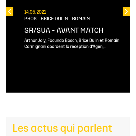
14.05.2021
PROS
BRICE DULIN
ROMAIN...
SR/SUA - AVANT MATCH
Arthur Joly, Facundo Bosch, Brice Dulin et Romain
Carmignani abordent la réception d'Agen,...
Les actus qui parlent