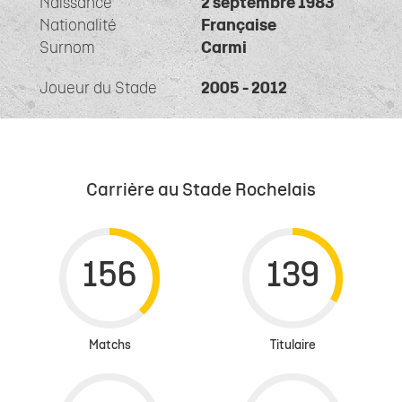
Naissance
2 septembre 1983
Nationalité
Française
Surnom
Carmi
Joueur du Stade
2005 - 2012
Carrière au Stade Rochelais
Matchs
Titulaire