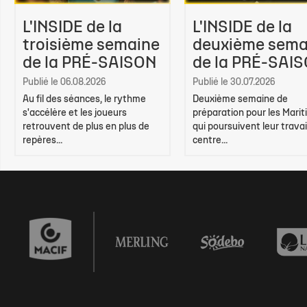
L'INSIDE de la
L'INSIDE de la
troisième semaine
deuxième sema
de la PRÉ-SAISON
de la PRÉ-SAI
Publié le 06.08.2026
Publié le 30.07.2026
Au fil des séances, le rythme
Deuxième semaine de
s'accélère et les joueurs
préparation pour les Marit
retrouvent de plus en plus de
qui poursuivent leur travai
repères...
centre...