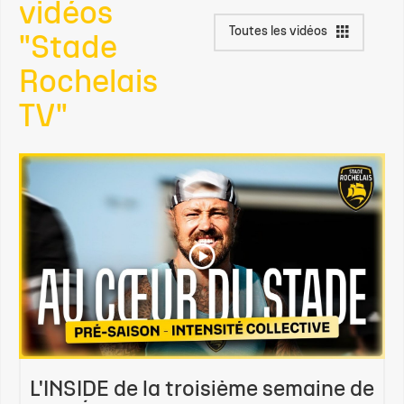
vidéos
Toutes les vidéos
"Stade
Rochelais
TV"
L'INSIDE de la troisième semaine de