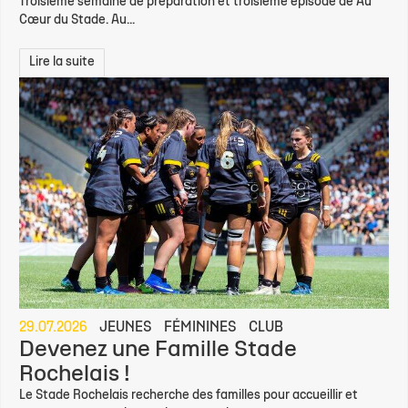
Troisième semaine de préparation et troisième épisode de Au
Cœur du Stade. Au...
Lire la suite
29.07.2026
JEUNES
FÉMININES
CLUB
Devenez une Famille Stade
Rochelais !
Le Stade Rochelais recherche des familles pour accueillir et