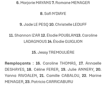
6.
Marjorie MAYANS
7.
Romane MENAGER
8.
Safi N'DIAYE
9.
Jade LE PESQ
10.
Christelle LEDUFF
11.
Shannon IZAR
12.
Élodie POUBLAN
13.
Caroline
LADAGNOUS
14.
Élodie GUIGLION
15.
Jessy TREMOULIÈRE
Remplaçants : 16.
Caroline THOMAS,
17.
Annaelle
DESHAYES,
18.
Céline FERER,
19.
Julie ANNERY,
20.
Yanna RIVOALEN,
21.
Camille CABALOU,
22.
Marine
MENAGER,
23.
Patricia CARRICABURU