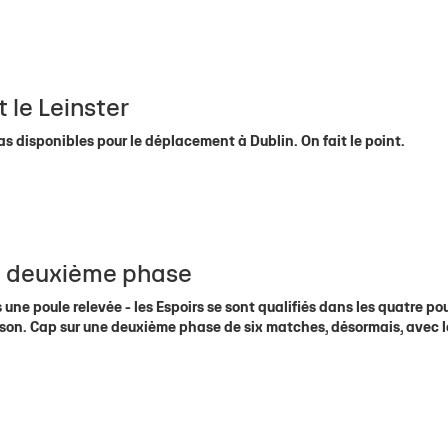
t le Leinster
pas disponibles pour le déplacement à Dublin. On fait le point.
la deuxième phase
une poule relevée - les Espoirs se sont qualifiés dans les quatre po
saison. Cap sur une deuxième phase de six matches, désormais, avec 