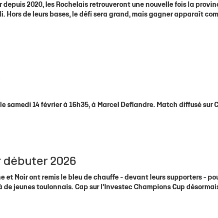
r depuis 2020, les Rochelais retrouveront une nouvelle fois la provi
i. Hors de leurs bases, le défi sera grand, mais gagner apparaît c
R
 le samedi 14 février à 16h35, à Marcel Deflandre. Match diffusé sur 
ur débuter 2026
e et Noir ont remis le bleu de chauffe - devant leurs supporters - po
à de jeunes toulonnais. Cap sur l'Investec Champions Cup désormai