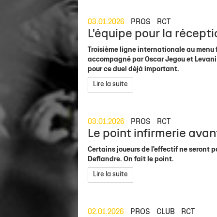
03.01.2026
PROS
RCT
L'équipe pour la récepti
Troisième ligne internationale au menu f
accompagné par Oscar Jegou et Levani B
pour ce duel déjà important.
Lire la suite
03.01.2026
PROS
RCT
Le point infirmerie avan
Certains joueurs de l'effectif ne seront
Deflandre. On fait le point.
Lire la suite
02.01.2026
PROS
CLUB
RCT