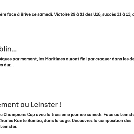
re face à Brive ce samedi. Victoire 29 à 21 des U16, succès 31 à 13, 
in...
ïques par moment, les Maritimes auront fini par craquer dans les de
s dur...
ement au Leinster !
ec Champions Cup avec la troisième journée samedi. Face au Leinster
, Charles Kante Samba, dans la cage. Découvrez la composition des
Leinster.