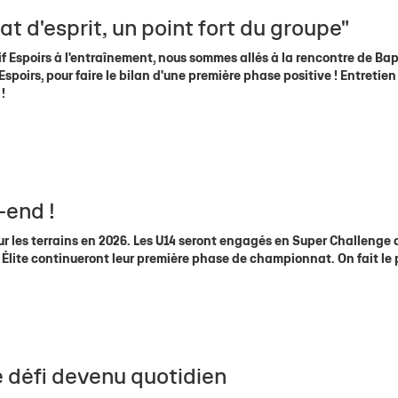
at d'esprit, un point fort du groupe"
tif Espoirs à l'entraînement, nous sommes allés à la rencontre de Bap
Espoirs, pour faire le bilan d'une première phase positive ! Entretie
!
end !
sur les terrains en 2026. Les U14 seront engagés en Super Challenge 
 Élite continueront leur première phase de championnat. On fait le p
e défi devenu quotidien