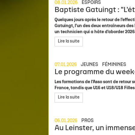
08.01.2026
ESPOIRS
Baptiste Gatuingt : "L'ét
Quelques jours après le retour de l'effec
Gatuingt, l'un des deux entraîneurs des 
un technicien qui a hâte d'aborder 2026 
Lire la suite
07.01.2026
JEUNES
FÉMININES
Le programme du week-
Les formations de l'Asso sont de retour 
France, tandis que U16 et U18/U18 Filles
Lire la suite
06.01.2026
PROS
Au Leinster, un immens