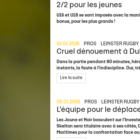
2/2 pour les jeunes
U16 et U18 se sont imposés avec la maniè
bonus, pour les plus grands !
10.01.2026
PROS
LEINSTER RUGBY
Cruel dénouement à Dubl
Dans la partie pendant 80 minutes, héro
instants, la faute à l'indiscipline. Dur, trè
Lire la suite
09.01.2026
PROS
LEINSTER RUGBY
L'équipe pour le déplac
Les Jaune et Noir basculent sur l’Invest
Skelton sera titulaire avec à ses côtés
Maritimes pour la confrontation face au 