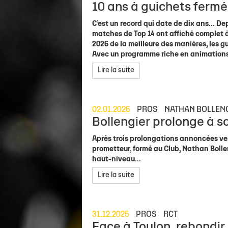
10 ans à guichets fermé
C’est un record qui date de dix ans... De
matches de Top 14 ont affiché complet à
2026 de la meilleure des manières, les 
Avec un programme riche en animations
Lire la suite
02.01.2026
PROS
NATHAN BOLLEN
Bollengier prolonge à so
Après trois prolongations annoncées vend
prometteur, formé au Club, Nathan Bolle
haut-niveau...
Lire la suite
31.12.2025
PROS
RCT
Face à Toulon, rebondir