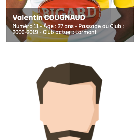
Valentin COUGNAUD
Numéro 11 - Âge : 27 ans - Passage au Club :
2009-2019 - Club actuel : Lormont