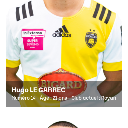
Hugo LE GARREC
Numéro 14 - Âge : 21 ans - Club actuel : Royan