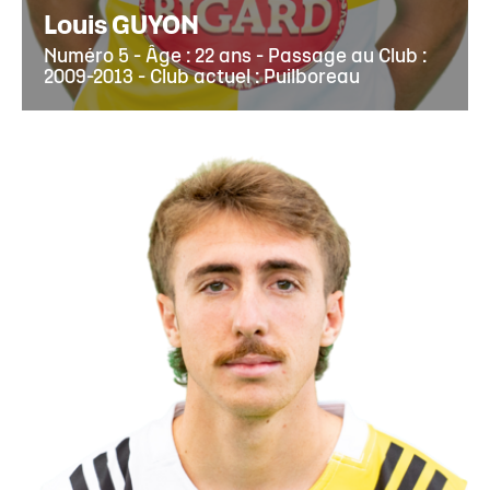
Louis GUYON
Numéro 5 - Âge : 22 ans - Passage au Club :
2009-2013 - Club actuel : Puilboreau