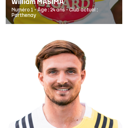
William MASIMA
Numéro 1 - Âge : 24 ans - Club actuel :
Parthenay