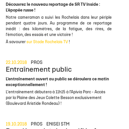
Découvrez le nouveau reportage de SR TV Inside :
L'épopée russe !
Notre cameraman a suivi les Rochelais dans leur périple
pendant quatre jours. Au programme de ce reportage
inédit : des kilomètres, de la fatigue, des rires, de
l'émotion, des essais et une victoire !
À savourer
sur Stade Rochelais TV
!
22.10.2018
PROS
Entraînement public
L'entraînement ouvert au public se déroulera ce matin
exceptionnellement !
L'entraînement débutera à 11h15 à l'Apivia Parc - Accès
par la Plaine des Jeux Colette Besson exclusivement
(Boulevard Aristide Rondeau) !
19.10.2018
PROS
ENISEI STM