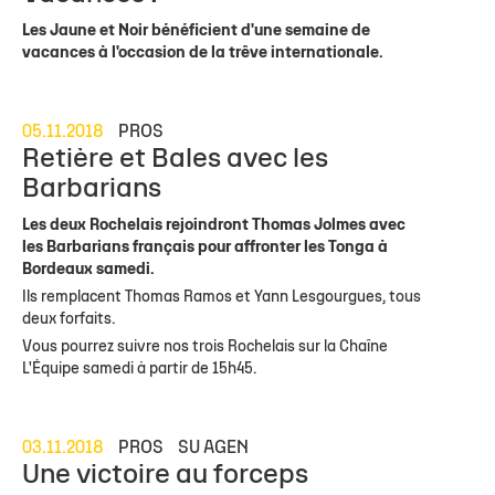
Les Jaune et Noir bénéficient d'une semaine de
vacances à l'occasion de la trêve internationale.
05.11.2018
PROS
Retière et Bales avec les
Barbarians
Les deux Rochelais rejoindront Thomas Jolmes avec
les Barbarians français pour affronter les Tonga à
Bordeaux samedi.
Ils remplacent Thomas Ramos et Yann Lesgourgues, tous
deux forfaits.
Vous pourrez suivre nos trois Rochelais sur la Chaîne
L'Équipe samedi à partir de 15h45.
03.11.2018
PROS
SU AGEN
Une victoire au forceps