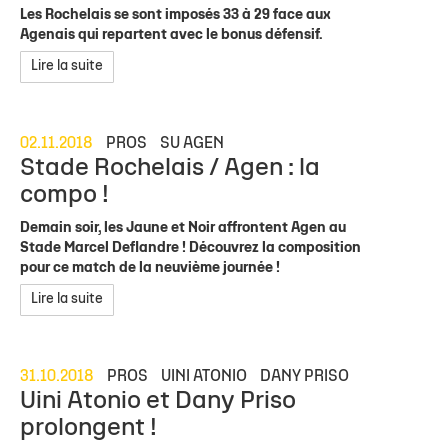
Les Rochelais se sont imposés 33 à 29 face aux
Agenais qui repartent avec le bonus défensif.
Lire la suite
02.11.2018
PROS
SU AGEN
Stade Rochelais / Agen : la
compo !
Demain soir, les Jaune et Noir affrontent Agen au
Stade Marcel Deflandre ! Découvrez la composition
pour ce match de la neuvième journée !
Lire la suite
31.10.2018
PROS
UINI ATONIO
DANY PRISO
Uini Atonio et Dany Priso
prolongent !