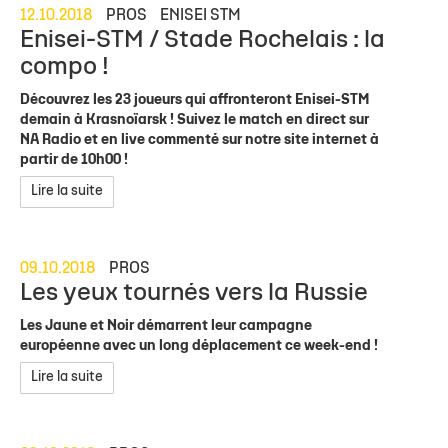
12.10.2018
PROS
ENISEI STM
Enisei-STM / Stade Rochelais : la
compo !
Découvrez les 23 joueurs qui affronteront Enisei-STM
demain à Krasnoïarsk ! Suivez le match en direct sur
NA Radio et en live commenté sur notre site internet à
partir de 10h00 !
Lire la suite
09.10.2018
PROS
Les yeux tournés vers la Russie
Les Jaune et Noir démarrent leur campagne
européenne avec un long déplacement ce week-end !
Lire la suite