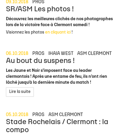
09.10.2018
PROS
SR/ASM Les photos !
Découvrez les meilleures clichés de nos photographes
lors de la victoire face à Clermont samedi !
Visionnez les photos
en cliquant ici
!
06.10.2018
PROS
IHAIA WEST
ASM CLERMONT
Au bout du suspens !
Les Jaune et Noir s'imposent face au leader
clermontois ! Après une entame de feu, ils n'ont rien
lâché jusqu'à la dernière minute du match !
Lire la suite
05.10.2018
PROS
ASM CLERMONT
Stade Rochelais / Clermont : la
compo