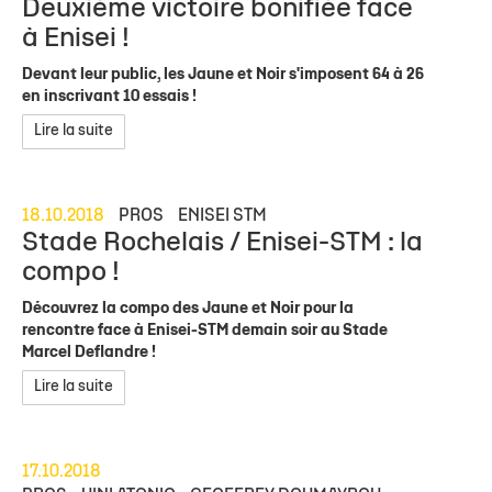
Deuxième victoire bonifiée face
à Enisei !
Devant leur public, les Jaune et Noir s'imposent 64 à 26
en inscrivant 10 essais !
Lire la suite
18.10.2018
PROS
ENISEI STM
Stade Rochelais / Enisei-STM : la
compo !
Découvrez la compo des Jaune et Noir pour la
rencontre face à Enisei-STM demain soir au Stade
Marcel Deflandre !
Lire la suite
17.10.2018