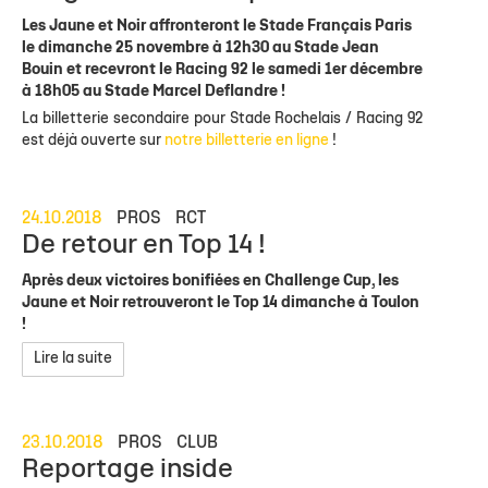
Les Jaune et Noir affronteront le Stade Français Paris
le dimanche 25 novembre à 12h30 au Stade Jean
Bouin et recevront le Racing 92 le samedi 1er décembre
à 18h05 au Stade Marcel Deflandre !
La billetterie secondaire pour Stade Rochelais / Racing 92
est déjà ouverte sur
notre billetterie en ligne
!
24.10.2018
PROS
RCT
De retour en Top 14 !
Après deux victoires bonifiées en Challenge Cup, les
Jaune et Noir retrouveront le Top 14 dimanche à Toulon
!
Lire la suite
23.10.2018
PROS
CLUB
Reportage inside