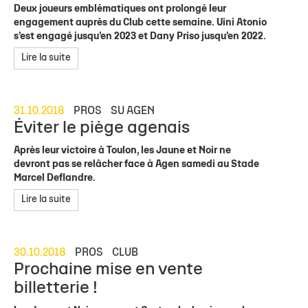
Deux joueurs emblématiques ont prolongé leur
engagement auprès du Club cette semaine. Uini Atonio
s’est engagé jusqu’en 2023 et Dany Priso jusqu’en 2022.
Lire la suite
31.10.2018
PROS
SU AGEN
Éviter le piège agenais
Après leur victoire à Toulon, les Jaune et Noir ne
devront pas se relâcher face à Agen samedi au Stade
Marcel Deflandre.
Lire la suite
30.10.2018
PROS
CLUB
Prochaine mise en vente
billetterie !