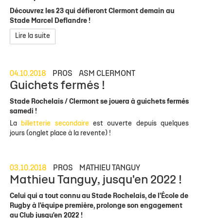
Découvrez les 23 qui défieront Clermont demain au
Stade Marcel Deflandre !
Lire la suite
04.10.2018
PROS
ASM CLERMONT
Guichets fermés !
Stade Rochelais / Clermont se jouera à guichets fermés
samedi !
La
billetterie secondaire
est ouverte depuis quelques
jours (onglet place à la revente) !
03.10.2018
PROS
MATHIEU TANGUY
Mathieu Tanguy, jusqu'en 2022 !
Celui qui a tout connu au Stade Rochelais, de l'École de
Rugby à l'équipe première, prolonge son engagement
au Club jusqu'en 2022 !