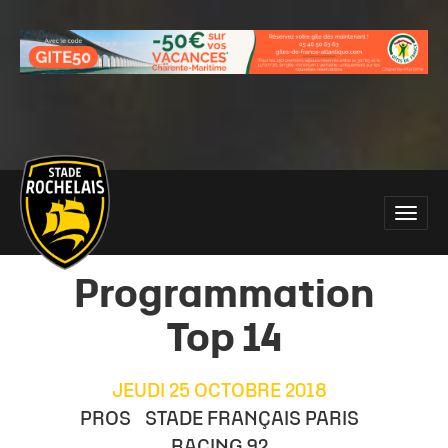
Main
Toggle
site
naviga
navigation
Programmation
Top 14
JEUDI 25 OCTOBRE 2018
PROS
STADE FRANÇAIS PARIS