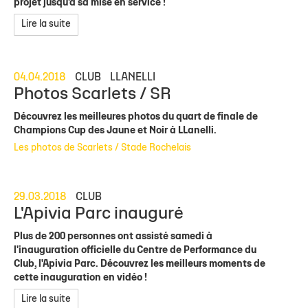
projet jusqu'à sa mise en service !
Lire la suite
04.04.2018
CLUB
LLANELLI
Photos Scarlets / SR
Découvrez les meilleures photos du quart de finale de
Champions Cup des Jaune et Noir à LLanelli.
Les photos de Scarlets / Stade Rochelais
29.03.2018
CLUB
L'Apivia Parc inauguré
Plus de 200 personnes ont assisté samedi à
l'inauguration officielle du Centre de Performance du
Club, l'Apivia Parc. Découvrez les meilleurs moments de
cette inauguration en vidéo !
Lire la suite