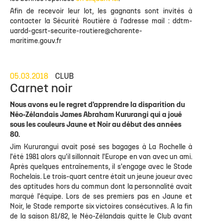
Afin de recevoir leur lot, les gagnants sont invités à
contacter la Sécurité Routière à l'adresse mail :
ddtm-
uardd-gcsrt-securite-routiere@charente-
maritime.gouv.fr
05.03.2018
CLUB
Carnet noir
Nous avons eu le regret d'apprendre la disparition du
Néo-Zélandais James Abraham Kururangi qui a joué
sous les couleurs Jaune et Noir au début des années
80.
Jim Kururangui avait posé ses bagages à La Rochelle à
l'été 1981 alors qu'il sillonnait l'Europe en van avec un ami.
Après quelques entraînements, il s'engage avec le Stade
Rochelais. Le trois-quart centre était un jeune joueur avec
des aptitudes hors du commun dont la personnalité avait
marqué l'équipe. Lors de ses premiers pas en Jaune et
Noir, le Stade remporte six victoires consécutives. A la fin
de la saison 81/82, le Néo-Zélandais quitte le Club avant