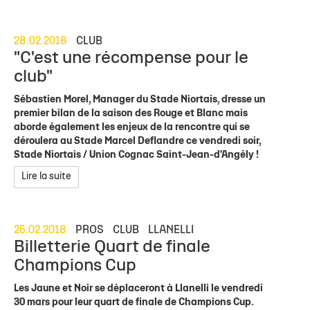
28.02.2018
CLUB
"C'est une récompense pour le
club"
Sébastien Morel, Manager du Stade Niortais, dresse un
premier bilan de la saison des Rouge et Blanc mais
aborde également les enjeux de la rencontre qui se
déroulera au Stade Marcel Deflandre ce vendredi soir,
Stade Niortais / Union Cognac Saint-Jean-d'Angély !
Lire la suite
26.02.2018
PROS
CLUB
LLANELLI
Billetterie Quart de finale
Champions Cup
Les Jaune et Noir se déplaceront à Llanelli le vendredi
30 mars pour leur quart de finale de Champions Cup.