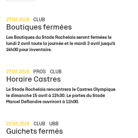
27.03.2018
CLUB
Boutiques fermées
Les Boutiques du Stade Rochelais seront fermées le
lundi 2 avril toute la journée et le mardi 3 avril jusqu'à
14h00 pour inventaire.
27.03.2018
PROS
CLUB
Horaire Castres
Le Stade Rochelais rencontrera le Castres Olympique
le dimanche 15 avril à 12h30. Le portes du Stade
Marcel Deflandre ouvriront à 11h00.
22.03.2018
CLUB
UBB
Guichets fermés