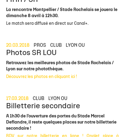
La rencontre Montpellier / Stade Rochelais se jouera le
dimanche 8 avril à 12h30.
Le match sera diffusé en direct sur Canal+.
20.03.2018
PROS
CLUB
LYON OU
Photos SR LOU
Retrouvez les meilleures photos de Stade Rochelais /
Lyon sur notre photothèque.
Découvrez les photos en cliquant ici !
17.03.2018
CLUB
LYON OU
Billetterie secondaire
A 1h30 de l'ouverture des portes du Stade Marcel
Deflandre, il reste quelques places sur notre billetterie
secondaire !
RDV sur notre billetterie en ligne ! Onglet place à