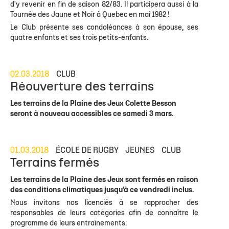
d'y revenir en fin de saison 82/83. Il participera aussi à la
Tournée des Jaune et Noir à Quebec en mai 1982 !
Le Club présente ses condoléances à son épouse, ses
quatre enfants et ses trois petits-enfants.
02.03.2018
CLUB
Réouverture des terrains
Les terrains de la Plaine des Jeux Colette Besson
seront à nouveau accessibles ce samedi 3 mars.
01.03.2018
ÉCOLE DE RUGBY
JEUNES
CLUB
Terrains fermés
Les terrains de la Plaine des Jeux sont fermés en raison
des conditions climatiques jusqu'à ce vendredi inclus.
Nous invitons nos licenciés à se rapprocher des
responsables de leurs catégories afin de connaître le
programme de leurs entraînements.