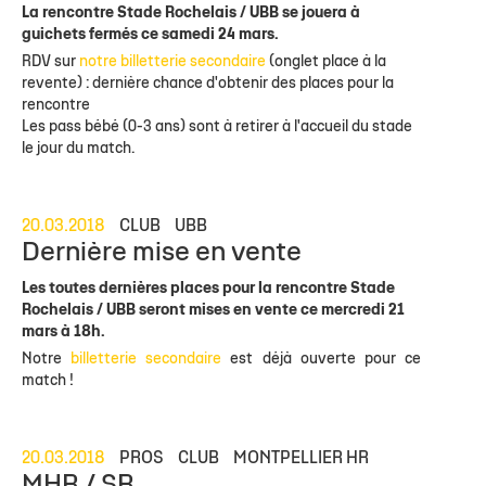
La rencontre Stade Rochelais / UBB se jouera à
guichets fermés ce samedi 24 mars.
RDV sur
notre billetterie secondaire
(onglet place à la
revente) : dernière chance d'obtenir des places pour la
rencontre
Les pass bébé (0-3 ans) sont à retirer à l'accueil du stade
le jour du match.
20.03.2018
CLUB
UBB
Dernière mise en vente
Les toutes dernières places pour la rencontre Stade
Rochelais / UBB seront mises en vente ce mercredi 21
mars à 18h.
Notre
billetterie secondaire
est déjà ouverte pour ce
match !
20.03.2018
PROS
CLUB
MONTPELLIER HR
MHR / SR