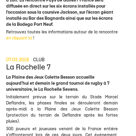
à 18h. La rencontre Pays de Galles / France sera
diffusée en direct sur les six écrans installés pour
l'occasion sous la coursive Jackson, sur l'écran géant
installé au Bar des Bagnards ainsi que sur les écrans
de la Bodega Port Neuf.
Retrouvez toutes les informations autour de la rencontre
en cliquant ici
!
07.03.2018
CLUB
La Rochelle 7
La Plaine des Jeux Colette Besson accueille
aujourd'hui et demain le grand tournoi de rugby à 7
universitaire, le La Rochelle Sevens.
Initialement prévue sur le terrain du Stade Marcel
Deflandre, les phases finales se dérouleront demain
après-midi à la Plaine des Jeux Colette Besson
(protection du terrain de Deflandre après les fortes
pluies).
300 joueurs et joueuses venant de la France entière
s'affronteront lors de ces deux jours. Cet évènement,