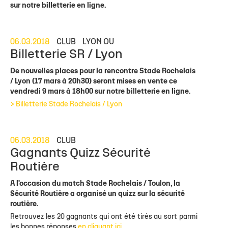
sur notre billetterie en ligne.
06.03.2018
CLUB
LYON OU
Billetterie SR / Lyon
De nouvelles places pour la rencontre Stade Rochelais
/ Lyon (17 mars à 20h30) seront mises en vente ce
vendredi 9 mars à 18h00 sur notre billetterie en ligne.
> Billetterie Stade Rochelais / Lyon
06.03.2018
CLUB
Gagnants Quizz Sécurité
Routière
A l'occasion du match Stade Rochelais / Toulon, la
Sécurité Routière a organisé un quizz sur la sécurité
routière.
Retrouvez les 20 gagnants qui ont été tirés au sort parmi
les bonnes réponses
en cliquant ici
.