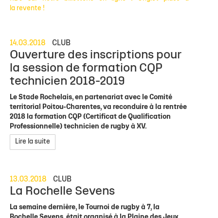
la revente !
14.03.2018
CLUB
Ouverture des inscriptions pour
la session de formation CQP
technicien 2018-2019
Le Stade Rochelais, en partenariat avec le Comité
territorial Poitou-Charentes, va reconduire à la rentrée
2018 la formation CQP (Certificat de Qualification
Professionnelle) technicien de rugby à XV.
Lire la suite
13.03.2018
CLUB
La Rochelle Sevens
La semaine dernière, le Tournoi de rugby à 7, la
Rochelle Sevens, était organisé à la Plaine des Jeux