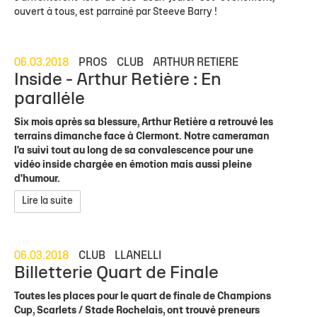
ouvert à tous, est parrainé par Steeve Barry !
06.03.2018
PROS
CLUB
ARTHUR RETIERE
Inside - Arthur Retière : En
paralléle
Six mois après sa blessure, Arthur Retière a retrouvé les
terrains dimanche face à Clermont. Notre cameraman
l'a suivi tout au long de sa convalescence pour une
vidéo inside chargée en émotion mais aussi pleine
d'humour.
Lire la suite
06.03.2018
CLUB
LLANELLI
Billetterie Quart de Finale
Toutes les places pour le quart de finale de Champions
Cup, Scarlets / Stade Rochelais, ont trouvé preneurs