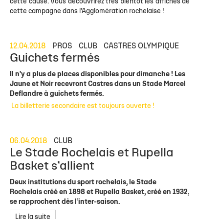
cette cause. Vous découvrirez très bientôt les affiches de
cette campagne dans l'Agglomération rochelaise !
12.04.2018
PROS
CLUB
CASTRES OLYMPIQUE
Guichets fermés
Il n'y a plus de places disponibles pour dimanche ! Les
Jaune et Noir recevront Castres dans un Stade Marcel
Deflandre à guichets fermés.
La billetterie secondaire est toujours ouverte !
06.04.2018
CLUB
Le Stade Rochelais et Rupella
Basket s’allient
Deux institutions du sport rochelais, le Stade
Rochelais créé en 1898 et Rupella Basket, créé en 1932,
se rapprochent dès l’inter-saison.
Lire la suite