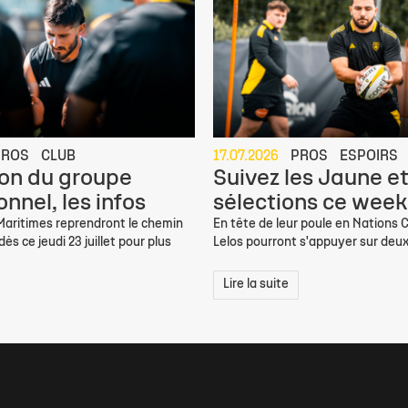
PROS
CLUB
17.07.2026
PROS
ESPOIRS
on du groupe
Suivez les Jaune et
nnel, les infos
sélections ce week
 Maritimes reprendront le chemin
En tête de leur poule en Nations C
ès ce jeudi 23 juillet pour plus
Lelos pourront s'appuyer sur deux
Lire la suite