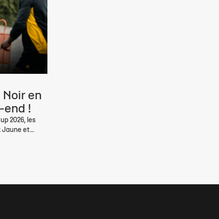
 Noir en
-end !
up 2026, les
 Jaune et...