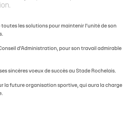
ion.
toutes les solutions pour maintenir l’unité de son
s.
 Conseil d’Administration, pour son travail admirable
 ses sincères voeux de succès au Stade Rochelais.
a future organisation sportive, qui aura la charge
e.