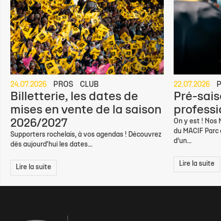
24.07.2026
PROS
CLUB
22.07.2026
Billetterie, les dates de
Pré-sais
mises en vente de la saison
professio
2026/2027
On y est ! Nos
du MACIF Parc d
Supporters rochelais, à vos agendas ! Découvrez
d’un...
dès aujourd'hui les dates...
Lire la suite
Lire la suite