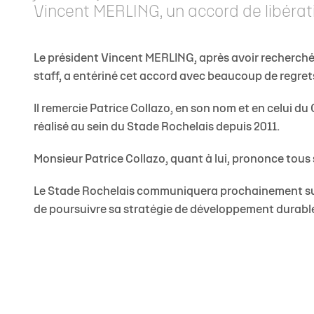
Vincent MERLING, un accord de libérat
Le président Vincent MERLING, après avoir recherché 
staff, a entériné cet accord avec beaucoup de regret
Il remercie Patrice Collazo, en son nom et en celui du
réalisé au sein du Stade Rochelais depuis 2011.
Monsieur Patrice Collazo, quant à lui, prononce tous
Le Stade Rochelais communiquera prochainement sur l
de poursuivre sa stratégie de développement durabl