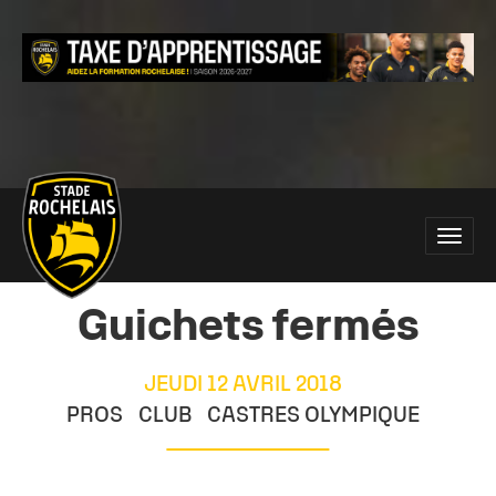
Main
Toggle
site
naviga
navigation
Guichets fermés
JEUDI 12 AVRIL 2018
PROS
CLUB
CASTRES OLYMPIQUE