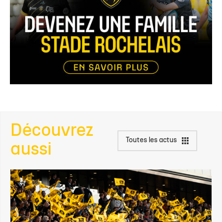
Découvrez
Toutes les actus
aussi